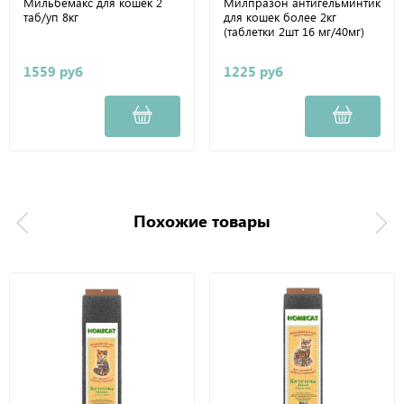
Мильбемакс для кошек 2
Милпразон антигельминтик
таб/уп 8кг
для кошек более 2кг
(таблетки 2шт 16 мг/40мг)
1559 руб
1225 руб
Похожие товары