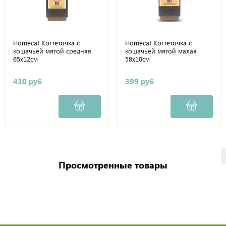
Homecat Когтеточка с
Homecat Когтеточка с
кошачьей мятой средняя
кошачьей мятой малая
65x12см
58x10см
430 руб
399 руб
Просмотренные товары