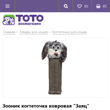
(0)
(
0
)
Главная
Товары для кошек
Когтеточки для кошек
Зооник когтеточка ковровая "Заяц"