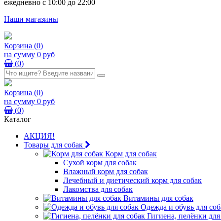
ежедневно с 10:00 до 22:00
Наши магазины
Корзина
(
0
)
на сумму
0 руб
(
0
)
Корзина
(
0
)
на сумму
0 руб
(
0
)
Каталог
АКЦИЯ!
Товары для собак
Корм для собак
Сухой корм для собак
Влажный корм для собак
Лечебный и диетический корм для собак
Лакомства для собак
Витамины для собак
Одежда и обувь для соб
Гигиена, пелёнки для