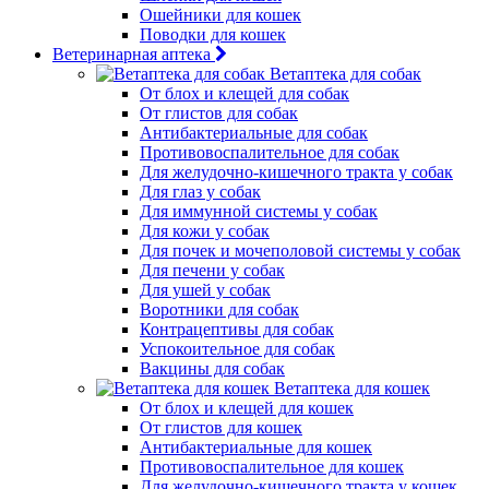
Ошейники для кошек
Поводки для кошек
Ветеринарная аптека
Ветаптека для собак
От блох и клещей для собак
От глистов для собак
Антибактериальные для собак
Противовоспалительное для собак
Для желудочно-кишечного тракта у собак
Для глаз у собак
Для иммунной системы у собак
Для кожи у собак
Для почек и мочеполовой системы у собак
Для печени у собак
Для ушей у собак
Воротники для собак
Контрацептивы для собак
Успокоительное для собак
Вакцины для собак
Ветаптека для кошек
От блох и клещей для кошек
От глистов для кошек
Антибактериальные для кошек
Противовоспалительное для кошек
Для желудочно-кишечного тракта у кошек