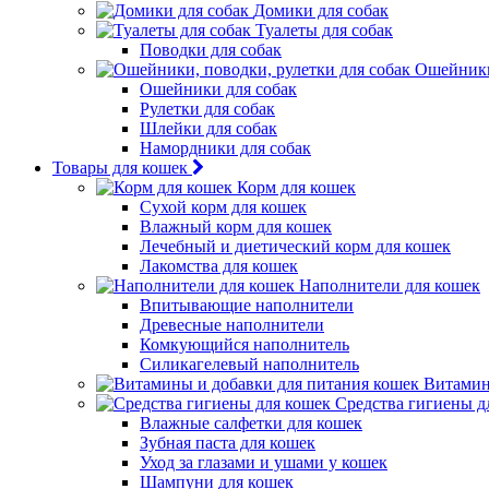
Домики для собак
Туалеты для собак
Поводки для собак
Ошейники,
Ошейники для собак
Рулетки для собак
Шлейки для собак
Намордники для собак
Товары для кошек
Корм для кошек
Сухой корм для кошек
Влажный корм для кошек
Лечебный и диетический корм для кошек
Лакомства для кошек
Наполнители для кошек
Впитывающие наполнители
Древесные наполнители
Комкующийся наполнитель
Силикагелевый наполнитель
Витамин
Средства гигиены д
Влажные салфетки для кошек
Зубная паста для кошек
Уход за глазами и ушами у кошек
Шампуни для кошек