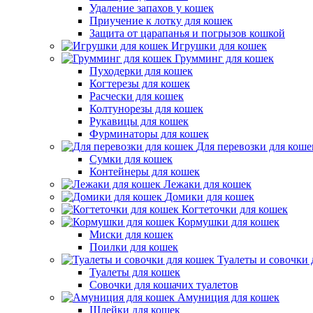
Удаление запахов у кошек
Приучение к лотку для кошек
Защита от царапанья и погрызов кошкой
Игрушки для кошек
Грумминг для кошек
Пуходерки для кошек
Когтерезы для кошек
Расчески для кошек
Колтунорезы для кошек
Рукавицы для кошек
Фурминаторы для кошек
Для перевозки для коше
Сумки для кошек
Контейнеры для кошек
Лежаки для кошек
Домики для кошек
Когтеточки для кошек
Кормушки для кошек
Миски для кошек
Поилки для кошек
Туалеты и совочки 
Туалеты для кошек
Совочки для кошачих туалетов
Амуниция для кошек
Шлейки для кошек