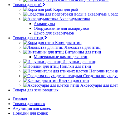
Товары для рыб
Корм для рыб
Средс
Аквариумистика
Аквариумы
Оборудование для аквариумов
Декор для аквариумов
Товары для птиц
Корм для птиц
Лакомства для птиц
Витамины для птиц
Минеральные камни для птиц
Игрушки для птиц
Поилки для птиц
Наполнители дл
Средства по уходу
Клетки для птиц
Аксессуары для кле
Товары для земноводных
Главная
Товары для кошек
Амуниция для кошек
Поводки для кошек