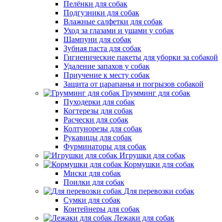
Пелёнки для собак
Подгузники для собак
Влажные салфетки для собак
Уход за глазами и ушами у собак
Шампуни для собак
Зубная паста для собак
Гигиенические пакеты для уборки за собакой
Удаление запахов у собак
Приучение к месту собак
Защита от царапанья и погрызов собакой
Грумминг для собак
Пуходерки для собак
Когтерезы для собак
Расчески для собак
Колтунорезы для собак
Рукавицы для собак
Фурминаторы для собак
Игрушки для собак
Кормушки для собак
Миски для собак
Поилки для собак
Для перевозки собак
Сумки для собак
Контейнеры для собак
Лежаки для собак