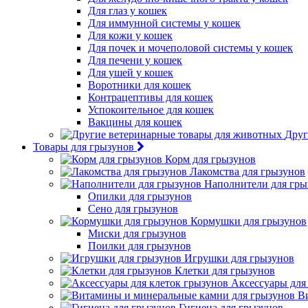
Для глаз у кошек
Для иммунной системы у кошек
Для кожи у кошек
Для почек и мочеполовой системы у кошек
Для печени у кошек
Для ушей у кошек
Воротники для кошек
Контрацептивы для кошек
Успокоительное для кошек
Вакцины для кошек
Друг
Товары для грызунов
Корм для грызунов
Лакомства для грызунов
Наполнители для гры
Опилки для грызунов
Сено для грызунов
Кормушки для грызунов
Миски для грызунов
Поилки для грызунов
Игрушки для грызунов
Клетки для грызунов
Аксессуары для
В
Гигиена для грызунов