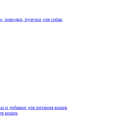
 поводки, рулетки для собак
ы и добавки для питания кошек
ля кошек