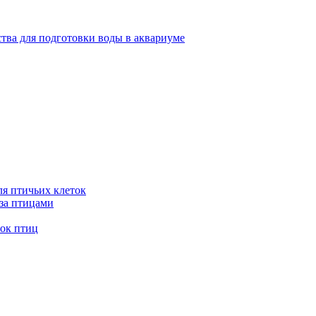
тва для подготовки воды в аквариуме
я птичьих клеток
 за птицами
ток птиц