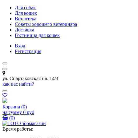
Для собак
Для кошек
Ветаптека
Советы хорошего ветеринара
Доставка
Гостиница для кошек
Вход
Регистрация
ул. Спартаковская пл. 14/3
как нас найти?
Корзина
(
0
)
на сумму
0 руб
(
0
)
Время работы: