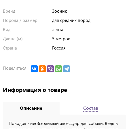
Бренд
Зооник
Порода / размер
для средних пород
Вид
лента
Длина (м)
5 метров
Страна
Россия
Поделиться
Информация о товаре
Описание
Состав
Поводок - необходимый аксессуар для собаки. Ведь в