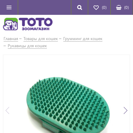
(0)
(
0
)
Главная
Товары для кошек
Грумминг для кошек
Рукавицы для кошек