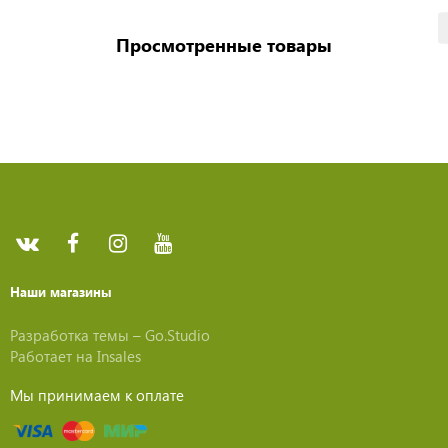
Просмотренные товары
Наши магазины
Разработка темы –
Go.Studio
Работает на
Insales
Мы принимаем к оплате