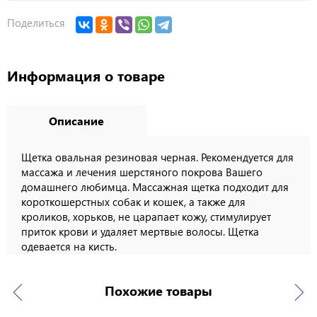
Поделиться
Информация о товаре
Описание
Щетка овальная резиновая черная. Рекомендуется для
массажа и лечения шерстяного покрова Вашего
домашнего любимца. Массажная щетка подходит для
короткошерстных собак и кошек, а также для
кроликов, хорьков, не царапает кожу, стимулирует
приток крови и удаляет мертвые волосы. Щетка
одевается на кисть.
Похожие товары