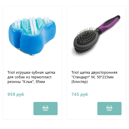
Triol игрушка-зубная щетка
Triol щетка двухсторонняя
для собак из термопласт.
"Стандарт" M, 50*215мм
резины "Клык", 95мм
(блистер)
959 руб
745 руб