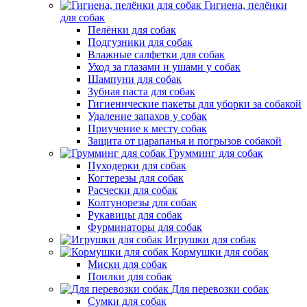
Гигиена, пелёнки
для собак
Пелёнки для собак
Подгузники для собак
Влажные салфетки для собак
Уход за глазами и ушами у собак
Шампуни для собак
Зубная паста для собак
Гигиенические пакеты для уборки за собакой
Удаление запахов у собак
Приучение к месту собак
Защита от царапанья и погрызов собакой
Грумминг для собак
Пуходерки для собак
Когтерезы для собак
Расчески для собак
Колтунорезы для собак
Рукавицы для собак
Фурминаторы для собак
Игрушки для собак
Кормушки для собак
Миски для собак
Поилки для собак
Для перевозки собак
Сумки для собак