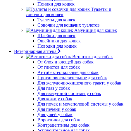
Поилки для кошек
Туалеты и
совочки для кошек
Туалеты для кошек
Совочки для кошачих туалетов
Амуниция для кошек
Шлейки для кошек
Ошейники для кошек
Поводки для кошек
Ветеринарная аптека
Ветаптека для собак
От блох и клещей для собак
От глистов для собак
Антибактериальные для собак
Противовоспалительное для собак
Для желудочно-кишечного тракта у собак
Для глаз у собак
Для иммунной системы у собак
Для кожи у собак
Для почек и мочеполовой системы у собак
Для печени у собак
Для ушей у собак
Воротники для собак
Контрацептивы для собак
Успокоительное для собак