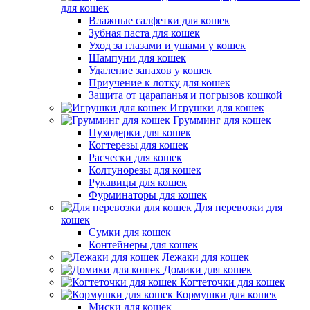
для кошек
Влажные салфетки для кошек
Зубная паста для кошек
Уход за глазами и ушами у кошек
Шампуни для кошек
Удаление запахов у кошек
Приучение к лотку для кошек
Защита от царапанья и погрызов кошкой
Игрушки для кошек
Грумминг для кошек
Пуходерки для кошек
Когтерезы для кошек
Расчески для кошек
Колтунорезы для кошек
Рукавицы для кошек
Фурминаторы для кошек
Для перевозки для
кошек
Сумки для кошек
Контейнеры для кошек
Лежаки для кошек
Домики для кошек
Когтеточки для кошек
Кормушки для кошек
Миски для кошек