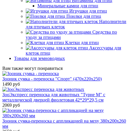
Витамины для птиц
Минеральные камни для птиц
Игрушки для птиц
Поилки для птиц
Наполнители
для птичьих клеток
Средства по
уходу за птицами
Клетки для птиц
Аксессуары для
клеток птиц
Товары для земноводных
Вам также могут понравиться
Зооник сумка - переноска "Спорт" (470х220х250)
1490 руб
ЗооЭкспресс переноска для животных "Турне М" с
металлической дверцей фиолетовая 42*29*29,5 см
2069 руб
Зооник сумка-переноска с аппликацией на меху 380х200х260
мм