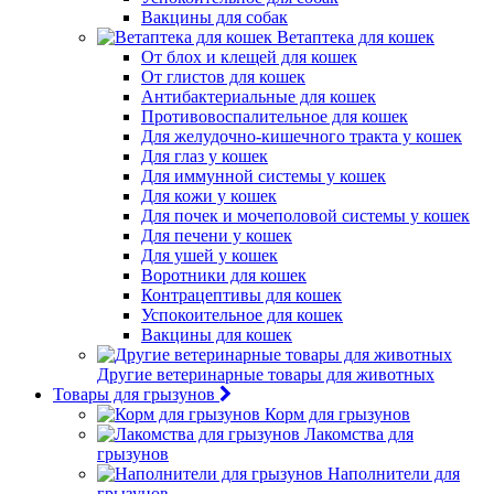
Вакцины для собак
Ветаптека для кошек
От блох и клещей для кошек
От глистов для кошек
Антибактериальные для кошек
Противовоспалительное для кошек
Для желудочно-кишечного тракта у кошек
Для глаз у кошек
Для иммунной системы у кошек
Для кожи у кошек
Для почек и мочеполовой системы у кошек
Для печени у кошек
Для ушей у кошек
Воротники для кошек
Контрацептивы для кошек
Успокоительное для кошек
Вакцины для кошек
Другие ветеринарные товары для животных
Товары для грызунов
Корм для грызунов
Лакомства для
грызунов
Наполнители для
грызунов