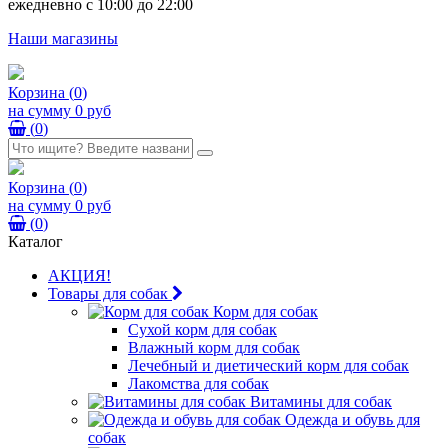
ежедневно с 10:00 до 22:00
Наши магазины
Корзина
(
0
)
на сумму
0 руб
(
0
)
Корзина
(
0
)
на сумму
0 руб
(
0
)
Каталог
АКЦИЯ!
Товары для собак
Корм для собак
Сухой корм для собак
Влажный корм для собак
Лечебный и диетический корм для собак
Лакомства для собак
Витамины для собак
Одежда и обувь для
собак