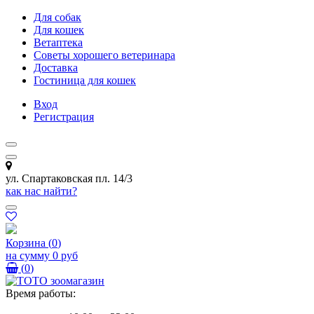
Для собак
Для кошек
Ветаптека
Советы хорошего ветеринара
Доставка
Гостиница для кошек
Вход
Регистрация
ул. Спартаковская пл. 14/3
как нас найти?
Корзина
(
0
)
на сумму
0 руб
(
0
)
Время работы: