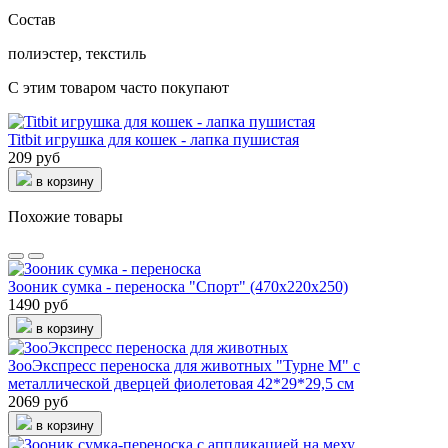
Состав
полиэстер, текстиль
С этим товаром часто покупают
Titbit игрушка для кошек - лапка пушистая
209 руб
в корзину
Похожие товары
Зооник сумка - переноска "Спорт" (470х220х250)
1490 руб
в корзину
ЗооЭкспресс переноска для животных "Турне М" с
металлической дверцей фиолетовая 42*29*29,5 см
2069 руб
в корзину