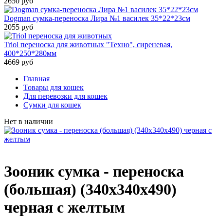
2650 руб
Dogman сумка-переноска Лира №1 василек 35*22*23см
2055 руб
Triol переноска для животных "Техно", сиреневая,
400*250*280мм
4669 руб
Главная
Товары для кошек
Для перевозки для кошек
Сумки для кошек
Нет в наличии
Зооник сумка - переноска
(большая) (340х340х490)
черная с желтым