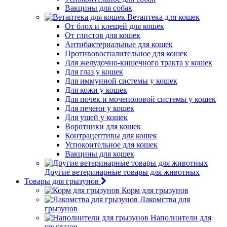
Вакцины для собак
Ветаптека для кошек
От блох и клещей для кошек
От глистов для кошек
Антибактериальные для кошек
Противовоспалительное для кошек
Для желудочно-кишечного тракта у кошек
Для глаз у кошек
Для иммунной системы у кошек
Для кожи у кошек
Для почек и мочеполовой системы у кошек
Для печени у кошек
Для ушей у кошек
Воротники для кошек
Контрацептивы для кошек
Успокоительное для кошек
Вакцины для кошек
Другие ветеринарные товары для животных
Товары для грызунов
Корм для грызунов
Лакомства для
грызунов
Наполнители для
грызунов