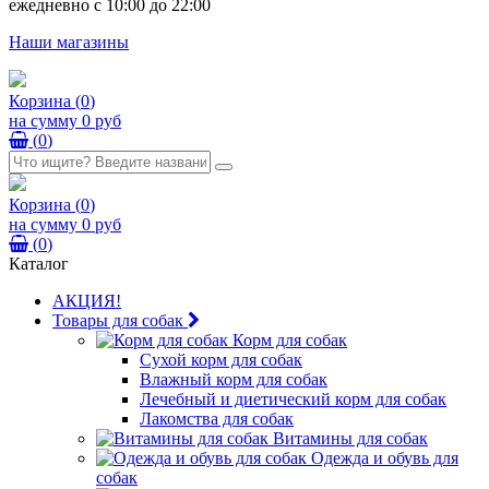
ежедневно с 10:00 до 22:00
Наши магазины
Корзина
(
0
)
на сумму
0 руб
(
0
)
Корзина
(
0
)
на сумму
0 руб
(
0
)
Каталог
АКЦИЯ!
Товары для собак
Корм для собак
Сухой корм для собак
Влажный корм для собак
Лечебный и диетический корм для собак
Лакомства для собак
Витамины для собак
Одежда и обувь для
собак