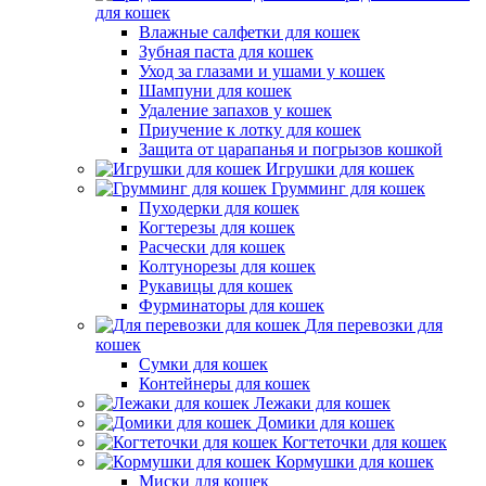
для кошек
Влажные салфетки для кошек
Зубная паста для кошек
Уход за глазами и ушами у кошек
Шампуни для кошек
Удаление запахов у кошек
Приучение к лотку для кошек
Защита от царапанья и погрызов кошкой
Игрушки для кошек
Грумминг для кошек
Пуходерки для кошек
Когтерезы для кошек
Расчески для кошек
Колтунорезы для кошек
Рукавицы для кошек
Фурминаторы для кошек
Для перевозки для
кошек
Сумки для кошек
Контейнеры для кошек
Лежаки для кошек
Домики для кошек
Когтеточки для кошек
Кормушки для кошек
Миски для кошек