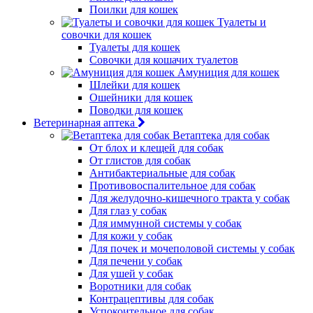
Поилки для кошек
Туалеты и
совочки для кошек
Туалеты для кошек
Совочки для кошачих туалетов
Амуниция для кошек
Шлейки для кошек
Ошейники для кошек
Поводки для кошек
Ветеринарная аптека
Ветаптека для собак
От блох и клещей для собак
От глистов для собак
Антибактериальные для собак
Противовоспалительное для собак
Для желудочно-кишечного тракта у собак
Для глаз у собак
Для иммунной системы у собак
Для кожи у собак
Для почек и мочеполовой системы у собак
Для печени у собак
Для ушей у собак
Воротники для собак
Контрацептивы для собак
Успокоительное для собак