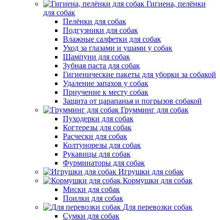
Гигиена, пелёнки
для собак
Пелёнки для собак
Подгузники для собак
Влажные салфетки для собак
Уход за глазами и ушами у собак
Шампуни для собак
Зубная паста для собак
Гигиенические пакеты для уборки за собакой
Удаление запахов у собак
Приучение к месту собак
Защита от царапанья и погрызов собакой
Грумминг для собак
Пуходерки для собак
Когтерезы для собак
Расчески для собак
Колтунорезы для собак
Рукавицы для собак
Фурминаторы для собак
Игрушки для собак
Кормушки для собак
Миски для собак
Поилки для собак
Для перевозки собак
Сумки для собак