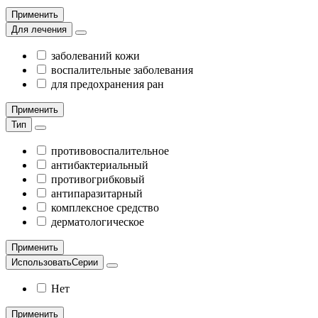
Применить
Для лечения
заболеваний кожи
воспалительные заболевания
для предохранения ран
Применить
Тип
противовоспалительное
антибактериальный
противогрибковый
антипаразитарный
комплексное средство
дерматологическое
Применить
ИспользоватьСерии
Нет
Применить