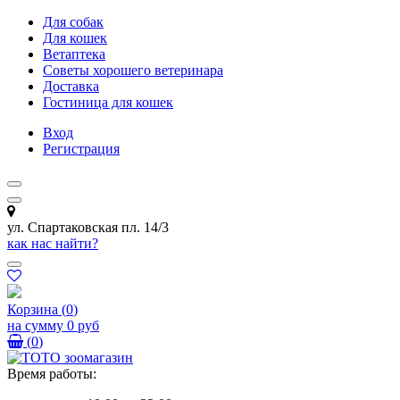
Для собак
Для кошек
Ветаптека
Советы хорошего ветеринара
Доставка
Гостиница для кошек
Вход
Регистрация
ул. Спартаковская пл. 14/3
как нас найти?
Корзина
(
0
)
на сумму
0 руб
(
0
)
Время работы: