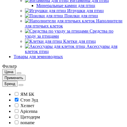
Витамины для птиц
Минеральные камни для птиц
Игрушки для птиц
Поилки для птиц
Наполнители
для птичьих клеток
Средства по
уходу за птицами
Клетки для птиц
Аксессуары для
клеток птиц
Товары для земноводных
Фильтр
Цена
Применить
Бренд
ЯМ БК
Стоп Зуд
Хелвет
Apicenna
Цитодерм
noname