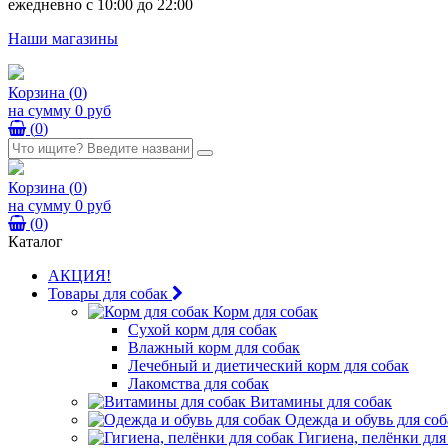
ежедневно с 10:00 до 22:00
Наши магазины
Корзина
(
0
)
на сумму
0 руб
(
0
)
Корзина
(
0
)
на сумму
0 руб
(
0
)
Каталог
АКЦИЯ!
Товары для собак
Корм для собак
Сухой корм для собак
Влажный корм для собак
Лечебный и диетический корм для собак
Лакомства для собак
Витамины для собак
Одежда и обувь для соб
Гигиена, пелёнки для