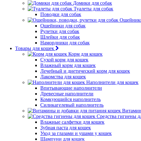
Домики для собак
Туалеты для собак
Поводки для собак
Ошейники,
Ошейники для собак
Рулетки для собак
Шлейки для собак
Намордники для собак
Товары для кошек
Корм для кошек
Сухой корм для кошек
Влажный корм для кошек
Лечебный и диетический корм для кошек
Лакомства для кошек
Наполнители для кошек
Впитывающие наполнители
Древесные наполнители
Комкующийся наполнитель
Силикагелевый наполнитель
Витамин
Средства гигиены д
Влажные салфетки для кошек
Зубная паста для кошек
Уход за глазами и ушами у кошек
Шампуни для кошек