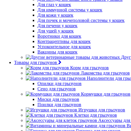
Для глаз у кошек
Для иммунной системы у кошек
Для кожи у кошек
Для почек и мочеполовой системы у кошек
Для печени у кошек
Для ушей у кошек
Воротники для кошек
Контрацептивы для кошек
Успокоительное для кошек
Вакцины для кошек
Друг
Товары для грызунов
Корм для грызунов
Лакомства для грызунов
Наполнители для гры
Опилки для грызунов
Сено для грызунов
Кормушки для грызунов
Миски для грызунов
Поилки для грызунов
Игрушки для грызунов
Клетки для грызунов
Аксессуары для
В
Гигиена для грызунов