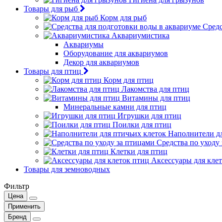
Товары для рыб
Корм для рыб
Средс
Аквариумистика
Аквариумы
Оборудование для аквариумов
Декор для аквариумов
Товары для птиц
Корм для птиц
Лакомства для птиц
Витамины для птиц
Минеральные камни для птиц
Игрушки для птиц
Поилки для птиц
Наполнители дл
Средства по уходу
Клетки для птиц
Аксессуары для кле
Товары для земноводных
Фильтр
Цена
Применить
Бренд