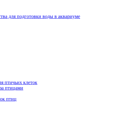
тва для подготовки воды в аквариуме
я птичьих клеток
 за птицами
ток птиц