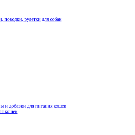
 поводки, рулетки для собак
ы и добавки для питания кошек
ля кошек