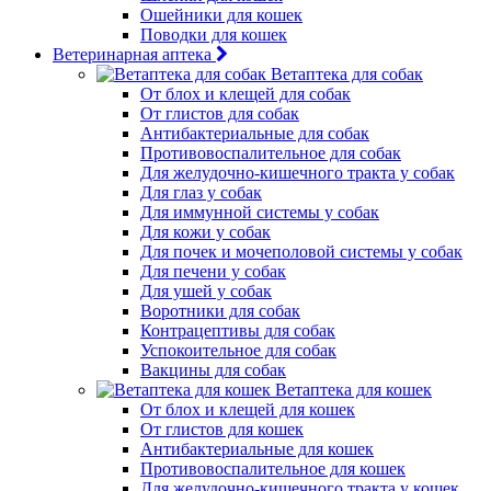
Ошейники для кошек
Поводки для кошек
Ветеринарная аптека
Ветаптека для собак
От блох и клещей для собак
От глистов для собак
Антибактериальные для собак
Противовоспалительное для собак
Для желудочно-кишечного тракта у собак
Для глаз у собак
Для иммунной системы у собак
Для кожи у собак
Для почек и мочеполовой системы у собак
Для печени у собак
Для ушей у собак
Воротники для собак
Контрацептивы для собак
Успокоительное для собак
Вакцины для собак
Ветаптека для кошек
От блох и клещей для кошек
От глистов для кошек
Антибактериальные для кошек
Противовоспалительное для кошек
Для желудочно-кишечного тракта у кошек