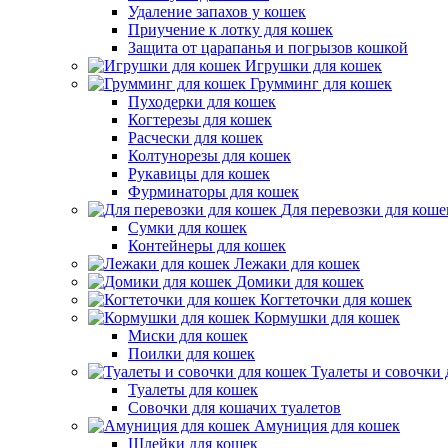
Удаление запахов у кошек
Приучение к лотку для кошек
Защита от царапанья и погрызов кошкой
Игрушки для кошек
Грумминг для кошек
Пуходерки для кошек
Когтерезы для кошек
Расчески для кошек
Колтунорезы для кошек
Рукавицы для кошек
Фурминаторы для кошек
Для перевозки для коше
Сумки для кошек
Контейнеры для кошек
Лежаки для кошек
Домики для кошек
Когтеточки для кошек
Кормушки для кошек
Миски для кошек
Поилки для кошек
Туалеты и совочки 
Туалеты для кошек
Совочки для кошачих туалетов
Амуниция для кошек
Шлейки для кошек