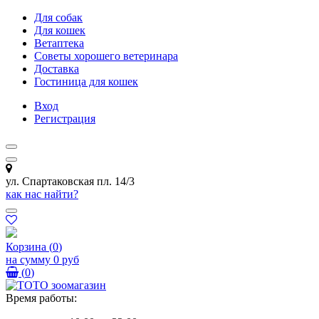
Для собак
Для кошек
Ветаптека
Советы хорошего ветеринара
Доставка
Гостиница для кошек
Вход
Регистрация
ул. Спартаковская пл. 14/3
как нас найти?
Корзина
(
0
)
на сумму
0 руб
(
0
)
Время работы: