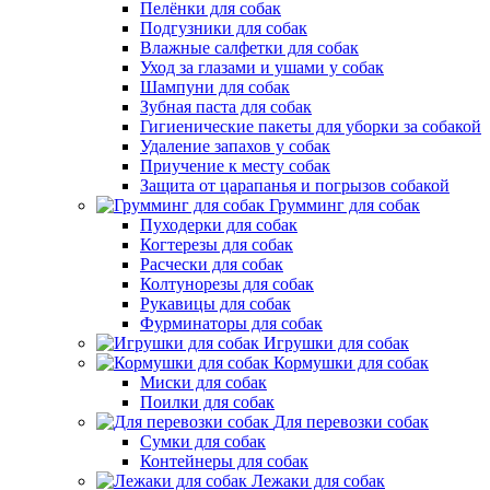
Пелёнки для собак
Подгузники для собак
Влажные салфетки для собак
Уход за глазами и ушами у собак
Шампуни для собак
Зубная паста для собак
Гигиенические пакеты для уборки за собакой
Удаление запахов у собак
Приучение к месту собак
Защита от царапанья и погрызов собакой
Грумминг для собак
Пуходерки для собак
Когтерезы для собак
Расчески для собак
Колтунорезы для собак
Рукавицы для собак
Фурминаторы для собак
Игрушки для собак
Кормушки для собак
Миски для собак
Поилки для собак
Для перевозки собак
Сумки для собак
Контейнеры для собак
Лежаки для собак