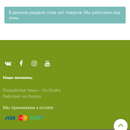
В данном разделе пока нет товаров. Мы работаем над
этим.
Наши магазины
Разработка темы –
Go.Studio
Работает на
Insales
Мы принимаем к оплате