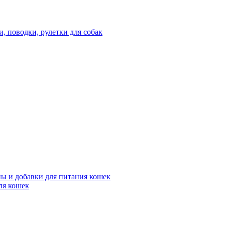
 поводки, рулетки для собак
ы и добавки для питания кошек
ля кошек