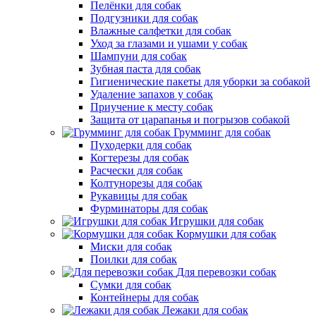
Пелёнки для собак
Подгузники для собак
Влажные салфетки для собак
Уход за глазами и ушами у собак
Шампуни для собак
Зубная паста для собак
Гигиенические пакеты для уборки за собакой
Удаление запахов у собак
Приучение к месту собак
Защита от царапанья и погрызов собакой
Грумминг для собак
Пуходерки для собак
Когтерезы для собак
Расчески для собак
Колтунорезы для собак
Рукавицы для собак
Фурминаторы для собак
Игрушки для собак
Кормушки для собак
Миски для собак
Поилки для собак
Для перевозки собак
Сумки для собак
Контейнеры для собак
Лежаки для собак