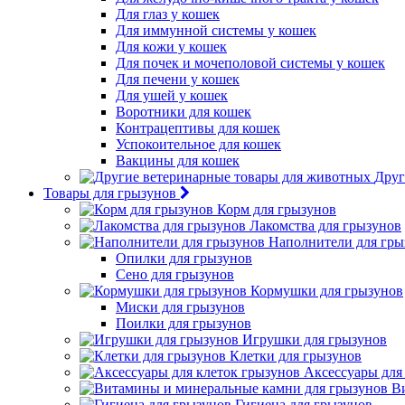
Для глаз у кошек
Для иммунной системы у кошек
Для кожи у кошек
Для почек и мочеполовой системы у кошек
Для печени у кошек
Для ушей у кошек
Воротники для кошек
Контрацептивы для кошек
Успокоительное для кошек
Вакцины для кошек
Друг
Товары для грызунов
Корм для грызунов
Лакомства для грызунов
Наполнители для гры
Опилки для грызунов
Сено для грызунов
Кормушки для грызунов
Миски для грызунов
Поилки для грызунов
Игрушки для грызунов
Клетки для грызунов
Аксессуары для
В
Гигиена для грызунов