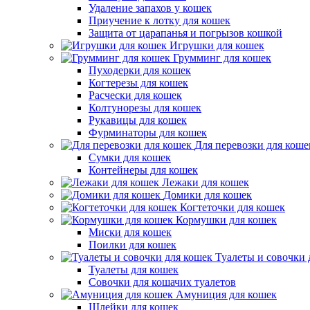
Удаление запахов у кошек
Приучение к лотку для кошек
Защита от царапанья и погрызов кошкой
Игрушки для кошек
Грумминг для кошек
Пуходерки для кошек
Когтерезы для кошек
Расчески для кошек
Колтунорезы для кошек
Рукавицы для кошек
Фурминаторы для кошек
Для перевозки для коше
Сумки для кошек
Контейнеры для кошек
Лежаки для кошек
Домики для кошек
Когтеточки для кошек
Кормушки для кошек
Миски для кошек
Поилки для кошек
Туалеты и совочки 
Туалеты для кошек
Совочки для кошачих туалетов
Амуниция для кошек
Шлейки для кошек