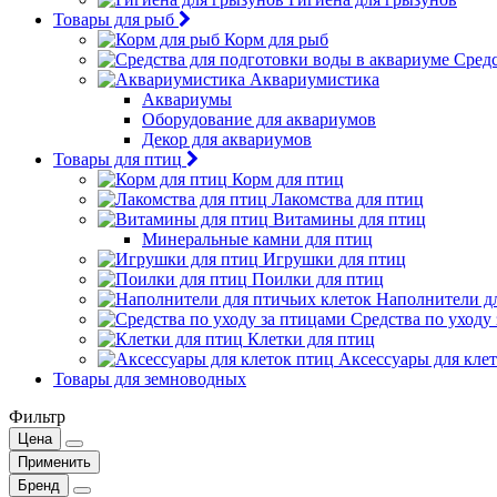
Товары для рыб
Корм для рыб
Средс
Аквариумистика
Аквариумы
Оборудование для аквариумов
Декор для аквариумов
Товары для птиц
Корм для птиц
Лакомства для птиц
Витамины для птиц
Минеральные камни для птиц
Игрушки для птиц
Поилки для птиц
Наполнители дл
Средства по уходу
Клетки для птиц
Аксессуары для кле
Товары для земноводных
Фильтр
Цена
Применить
Бренд