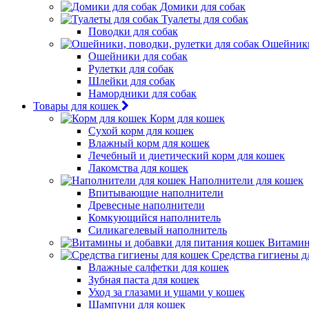
Домики для собак
Туалеты для собак
Поводки для собак
Ошейники,
Ошейники для собак
Рулетки для собак
Шлейки для собак
Намордники для собак
Товары для кошек
Корм для кошек
Сухой корм для кошек
Влажный корм для кошек
Лечебный и диетический корм для кошек
Лакомства для кошек
Наполнители для кошек
Впитывающие наполнители
Древесные наполнители
Комкующийся наполнитель
Силикагелевый наполнитель
Витамин
Средства гигиены д
Влажные салфетки для кошек
Зубная паста для кошек
Уход за глазами и ушами у кошек
Шампуни для кошек