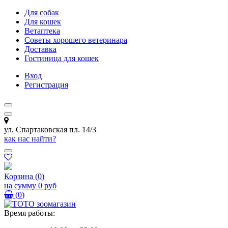
Для собак
Для кошек
Ветаптека
Советы хорошего ветеринара
Доставка
Гостиница для кошек
Вход
Регистрация
ул. Спартаковская пл. 14/3
как нас найти?
Корзина
(
0
)
на сумму
0 руб
(
0
)
Время работы: