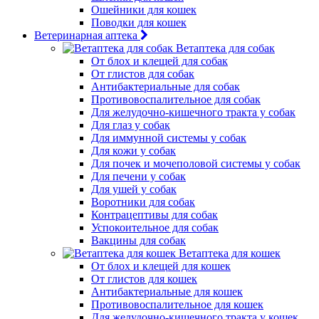
Ошейники для кошек
Поводки для кошек
Ветеринарная аптека
Ветаптека для собак
От блох и клещей для собак
От глистов для собак
Антибактериальные для собак
Противовоспалительное для собак
Для желудочно-кишечного тракта у собак
Для глаз у собак
Для иммунной системы у собак
Для кожи у собак
Для почек и мочеполовой системы у собак
Для печени у собак
Для ушей у собак
Воротники для собак
Контрацептивы для собак
Успокоительное для собак
Вакцины для собак
Ветаптека для кошек
От блох и клещей для кошек
От глистов для кошек
Антибактериальные для кошек
Противовоспалительное для кошек
Для желудочно-кишечного тракта у кошек