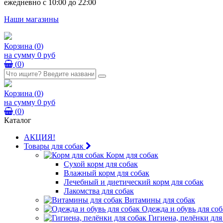
ежедневно с 10:00 до 22:00
Наши магазины
Корзина
(
0
)
на сумму
0 руб
(
0
)
Корзина
(
0
)
на сумму
0 руб
(
0
)
Каталог
АКЦИЯ!
Товары для собак
Корм для собак
Сухой корм для собак
Влажный корм для собак
Лечебный и диетический корм для собак
Лакомства для собак
Витамины для собак
Одежда и обувь для соб
Гигиена, пелёнки для