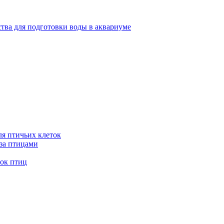
тва для подготовки воды в аквариуме
я птичьих клеток
 за птицами
ток птиц