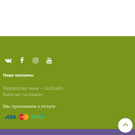
Наши магазины
Разработка темы –
Go.Studio
Работает на
Insales
Мы принимаем к оплате