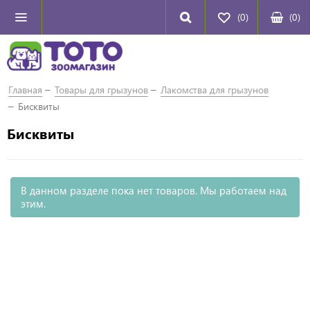
(0)
(
0
)
Главная
Товары для грызунов
Лакомства для грызунов
Бисквиты
Бисквиты
В данном разделе пока нет товаров. Мы работаем над
этим.