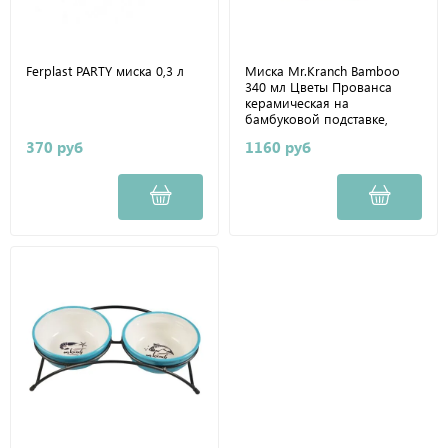
Ferplast PARTY миска 0,3 л
Миска Mr.Kranch Bamboo
340 мл Цветы Прованса
керамическая на
бамбуковой подставке,
васильковая
370 руб
1160 руб