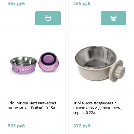
465 руб
465 руб
Triol Миска металлическая
Triol миска подвесная с
на резинке "Рыбка", 0,15л
пластиковым держателем,
серая, 0,22л
565 руб
672 руб