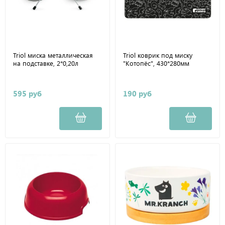
Triol миска металлическая
Triol коврик под миску
на подставке, 2*0,20л
"Котопёс", 430*280мм
595 руб
190 руб