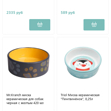
2335 руб
589 руб
Mr.Kranch миска
Triol Миска керамическая
керамическая для собак
"Пингвинёнок", 0,25л
черная с желтым 420 мл