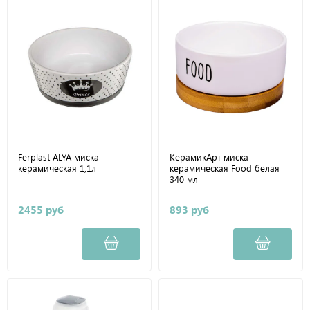
Ferplast ALYA миска
КерамикАрт миска
керамическая 1,1л
керамическая Food белая
340 мл
2455 руб
893 руб