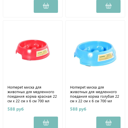
Homepet миска для
Homepet миска для
животных для медленного
животных для медленного
поедания корма красная 22
поедания корма голубая 22
см х 22 см х 6 см 700 мл
см х 22 см х 6 см 700 мл
588 руб
588 руб