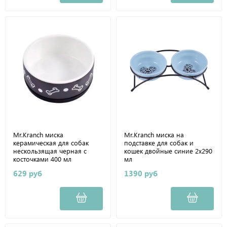
Mr.Kranch миска
Mr.Kranch миска на
керамическая для собак
подставке для собак и
нескользящая черная с
кошек двойные синие 2x290
косточками 400 мл
мл
629 руб
1390 руб