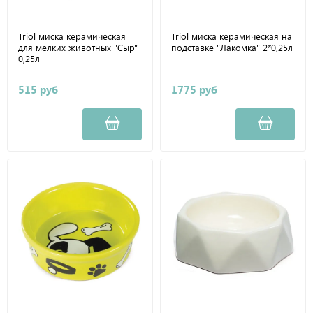
Triol миска керамическая
Triol миска керамическая на
для мелких животных "Сыр"
подставке "Лакомка" 2*0,25л
0,25л
515 руб
1775 руб