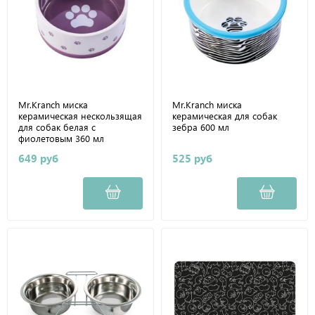
Mr.Kranch миска
Mr.Kranch миска
керамическая нескользящая
керамическая для собак
для собак белая с
зебра 600 мл
фиолетовым 360 мл
649 руб
525 руб