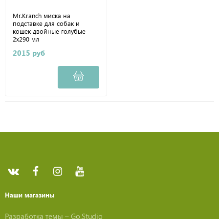
Mr.Kranch миска на
подставке для собак и
кошек двойные голубые
2x290 мл
2015 руб
Наши магазины
Разработка темы –
Go.Studio