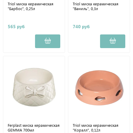
Triol миска керамическая
Triol миска керамическая
"Барбос", 0,25л
"Ваниль", 0,3л
565 руб
740 руб
Ferplast миска керамическая
Triol миска керамическая
GEMMA 700мл
"Коралл", 0,12л