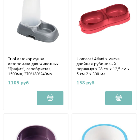
Triol автокормушка-
Homecat Atlantis миска
автопоилка для животных
двойная рубиновый
"Графит", серебристая,
перламутр 28 см х 12,5 см х
1500мл, 270*180*240мм
5 см 2 х 300 мл
1105 руб
158 руб