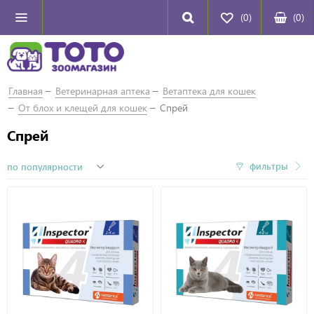
(0)
(
0
)
Главная
Ветеринарная аптека
Ветаптека для кошек
От блох и клещей для кошек
Спрей
Спрей
фильтры