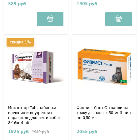
589 руб
1905 руб
скидка 1%
Инспектор Tabs таблетки
Фиприст Спот Он капли на
внешних и внутренних
холку для кошек 50 мг 3 пип
паразитов д/кошек и собак
по 0,50 мл
8-16кг 4таб
1925 руб
2055 руб
1949 руб