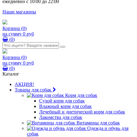
ежедневно с 10:00 до 22:00
Наши магазины
Корзина
(
0
)
на сумму
0 руб
(
0
)
Корзина
(
0
)
на сумму
0 руб
(
0
)
Каталог
АКЦИЯ!
Товары для собак
Корм для собак
Сухой корм для собак
Влажный корм для собак
Лечебный и диетический корм для собак
Лакомства для собак
Витамины для собак
Одежда и обувь для
собак