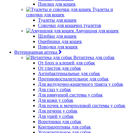
Поилки для кошек
Туалеты и
совочки для кошек
Туалеты для кошек
Совочки для кошачих туалетов
Амуниция для кошек
Шлейки для кошек
Ошейники для кошек
Поводки для кошек
Ветеринарная аптека
Ветаптека для собак
От блох и клещей для собак
От глистов для собак
Антибактериальные для собак
Противовоспалительное для собак
Для желудочно-кишечного тракта у собак
Для глаз у собак
Для иммунной системы у собак
Для кожи у собак
Для почек и мочеполовой системы у собак
Для печени у собак
Для ушей у собак
Воротники для собак
Контрацептивы для собак
Успокоительное для собак