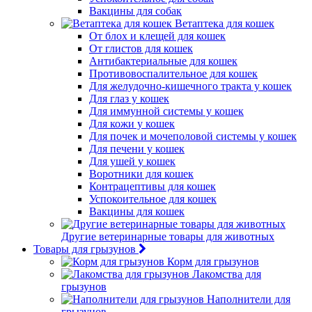
Вакцины для собак
Ветаптека для кошек
От блох и клещей для кошек
От глистов для кошек
Антибактериальные для кошек
Противовоспалительное для кошек
Для желудочно-кишечного тракта у кошек
Для глаз у кошек
Для иммунной системы у кошек
Для кожи у кошек
Для почек и мочеполовой системы у кошек
Для печени у кошек
Для ушей у кошек
Воротники для кошек
Контрацептивы для кошек
Успокоительное для кошек
Вакцины для кошек
Другие ветеринарные товары для животных
Товары для грызунов
Корм для грызунов
Лакомства для
грызунов
Наполнители для
грызунов