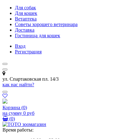
Для собак
Для кошек
Ветаптека
Советы хорошего ветеринара
Доставка
Гостиница для кошек
Вход
Регистрация
ул. Спартаковская пл. 14/3
как нас найти?
Корзина
(
0
)
на сумму
0 руб
(
0
)
Время работы: