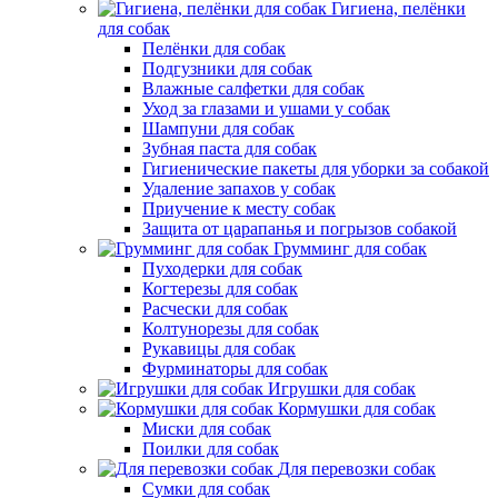
Гигиена, пелёнки
для собак
Пелёнки для собак
Подгузники для собак
Влажные салфетки для собак
Уход за глазами и ушами у собак
Шампуни для собак
Зубная паста для собак
Гигиенические пакеты для уборки за собакой
Удаление запахов у собак
Приучение к месту собак
Защита от царапанья и погрызов собакой
Грумминг для собак
Пуходерки для собак
Когтерезы для собак
Расчески для собак
Колтунорезы для собак
Рукавицы для собак
Фурминаторы для собак
Игрушки для собак
Кормушки для собак
Миски для собак
Поилки для собак
Для перевозки собак
Сумки для собак