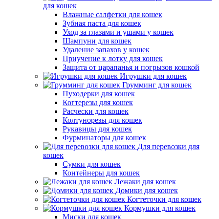
для кошек
Влажные салфетки для кошек
Зубная паста для кошек
Уход за глазами и ушами у кошек
Шампуни для кошек
Удаление запахов у кошек
Приучение к лотку для кошек
Защита от царапанья и погрызов кошкой
Игрушки для кошек
Грумминг для кошек
Пуходерки для кошек
Когтерезы для кошек
Расчески для кошек
Колтунорезы для кошек
Рукавицы для кошек
Фурминаторы для кошек
Для перевозки для
кошек
Сумки для кошек
Контейнеры для кошек
Лежаки для кошек
Домики для кошек
Когтеточки для кошек
Кормушки для кошек
Миски для кошек