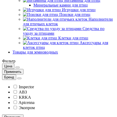
Витамины для птиц
Минеральные камни для птиц
Игрушки для птиц
Поилки для птиц
Наполнители
для птичьих клеток
Средства по
уходу за птицами
Клетки для птиц
Аксессуары для
клеток птиц
Товары для земноводных
Фильтр
Цена
Применить
Бренд
Inspector
АВЗ
KRKA
Apicenna
Экопром