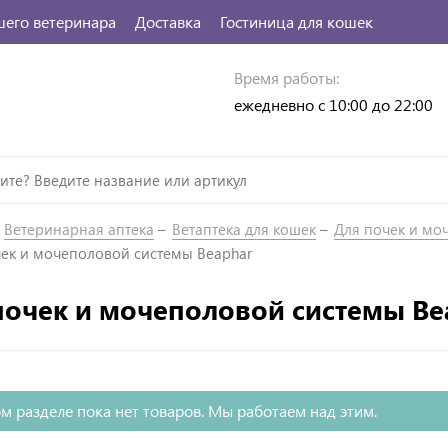
шего ветеринара
Доставка
Гостиница для кошек
Время работы:
ежедневно с 10:00 до 22:00
Ветеринарная аптека
Ветаптека для кошек
Для почек и мо
чек и мочеполовой системы Beaphar
почек и мочеполовой системы Be
м разделе пока нет товаров. Мы работаем над этим.