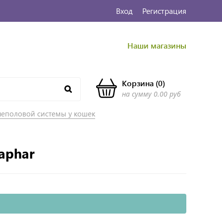
Вход
Регистрация
Наши магазины
Корзина
(
0
)
на сумму
0.00 руб
чеполовой системы у кошек
aphar