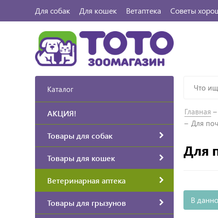
Для собак
Для кошек
Ветаптека
Советы хоро
Каталог
Главная
АКЦИЯ!
Для по
Товары для собак
Для 
Товары для кошек
Ветеринарная аптека
В данно
Товары для грызунов