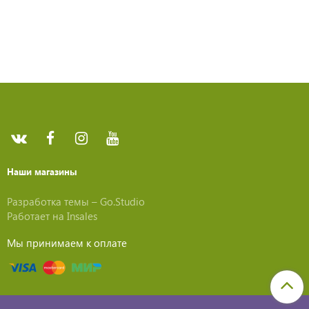
Наши магазины
Разработка темы –
Go.Studio
Работает на
Insales
Мы принимаем к оплате