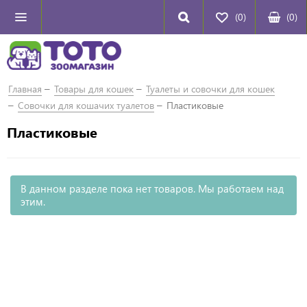
(0)
(
0
)
Главная
Товары для кошек
Туалеты и совочки для кошек
Совочки для кошачих туалетов
Пластиковые
Пластиковые
В данном разделе пока нет товаров. Мы работаем над
этим.