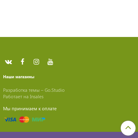
Наши магазины
Разработка темы –
Go.Studio
Работает на
Insales
Мы принимаем к оплате