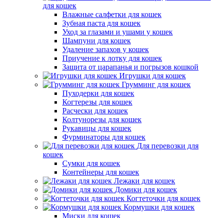
для кошек
Влажные салфетки для кошек
Зубная паста для кошек
Уход за глазами и ушами у кошек
Шампуни для кошек
Удаление запахов у кошек
Приучение к лотку для кошек
Защита от царапанья и погрызов кошкой
Игрушки для кошек
Грумминг для кошек
Пуходерки для кошек
Когтерезы для кошек
Расчески для кошек
Колтунорезы для кошек
Рукавицы для кошек
Фурминаторы для кошек
Для перевозки для
кошек
Сумки для кошек
Контейнеры для кошек
Лежаки для кошек
Домики для кошек
Когтеточки для кошек
Кормушки для кошек
Миски для кошек