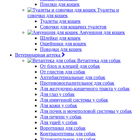
Поилки для кошек
Туалеты и
совочки для кошек
Туалеты для кошек
Совочки для кошачих туалетов
Амуниция для кошек
Шлейки для кошек
Ошейники для кошек
Поводки для кошек
Ветеринарная аптека
Ветаптека для собак
От блох и клещей для собак
От глистов для собак
Антибактериальные для собак
Противовоспалительное для собак
Для желудочно-кишечного тракта у собак
Для глаз у собак
Для иммунной системы у собак
Для кожи у собак
Для почек и мочеполовой системы у собак
Для печени у собак
Для ушей у собак
Воротники для собак
Контрацептивы для собак
Успокоительное для собак