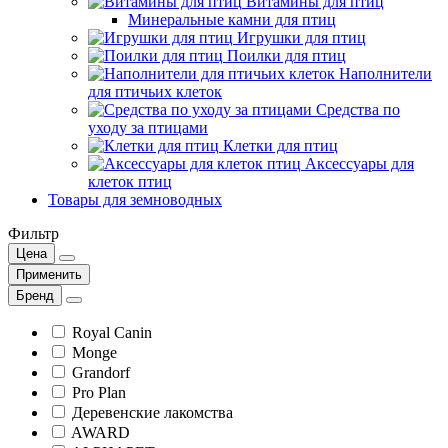
Витамины для птиц
Минеральные камни для птиц
Игрушки для птиц
Поилки для птиц
Наполнители
для птичьих клеток
Средства по
уходу за птицами
Клетки для птиц
Аксессуары для
клеток птиц
Товары для земноводных
Фильтр
Цена
Применить
Бренд
Royal Canin
Monge
Grandorf
Pro Plan
Деревенские лакомства
AWARD