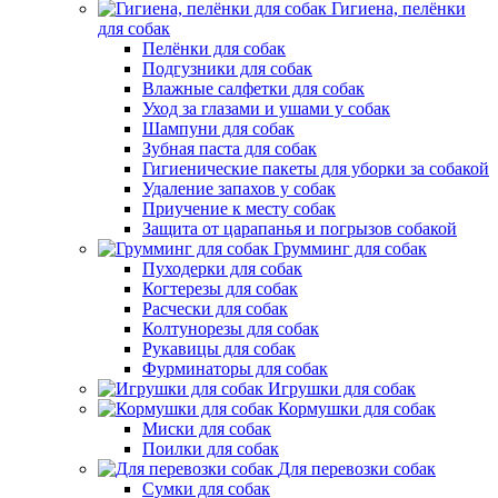
Гигиена, пелёнки
для собак
Пелёнки для собак
Подгузники для собак
Влажные салфетки для собак
Уход за глазами и ушами у собак
Шампуни для собак
Зубная паста для собак
Гигиенические пакеты для уборки за собакой
Удаление запахов у собак
Приучение к месту собак
Защита от царапанья и погрызов собакой
Грумминг для собак
Пуходерки для собак
Когтерезы для собак
Расчески для собак
Колтунорезы для собак
Рукавицы для собак
Фурминаторы для собак
Игрушки для собак
Кормушки для собак
Миски для собак
Поилки для собак
Для перевозки собак
Сумки для собак