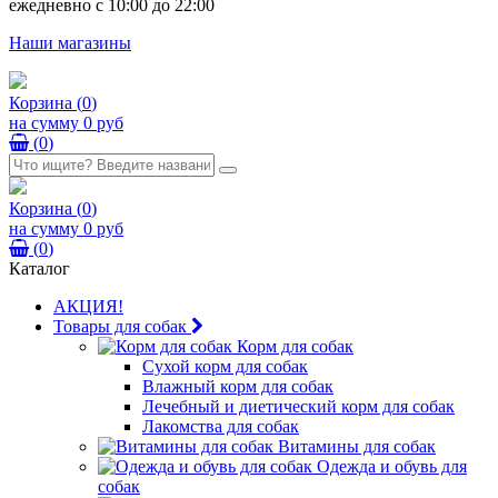
ежедневно с 10:00 до 22:00
Наши магазины
Корзина
(
0
)
на сумму
0 руб
(
0
)
Корзина
(
0
)
на сумму
0 руб
(
0
)
Каталог
АКЦИЯ!
Товары для собак
Корм для собак
Сухой корм для собак
Влажный корм для собак
Лечебный и диетический корм для собак
Лакомства для собак
Витамины для собак
Одежда и обувь для
собак