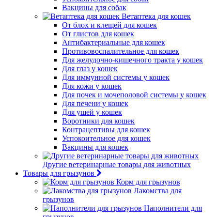
Вакцины для собак
Ветаптека для кошек
От блох и клещей для кошек
От глистов для кошек
Антибактериальные для кошек
Противовоспалительное для кошек
Для желудочно-кишечного тракта у кошек
Для глаз у кошек
Для иммунной системы у кошек
Для кожи у кошек
Для почек и мочеполовой системы у кошек
Для печени у кошек
Для ушей у кошек
Воротники для кошек
Контрацептивы для кошек
Успокоительное для кошек
Вакцины для кошек
Другие ветеринарные товары для животных
Товары для грызунов
Корм для грызунов
Лакомства для
грызунов
Наполнители для
грызунов