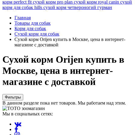
корм perfect fit
сухой корм pro plan
сухой корм royal canin
сухой
корм для собак hills
сухой корм четвероногий гурман
Главная
Товары для собак
Корм для собак
Сухой корм для собак
Сухой корм Orijen купить в Москве, цена в интернет-
магазине с доставкой
Сухой корм Orijen купить в
Москве, цена в интернет-
магазине с доставкой
Фильтры
В данном разделе пока нет товаров. Мы работаем над этим.
Мы в социальных сетях: