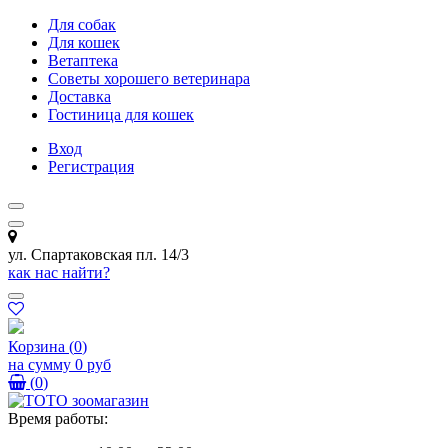
Для собак
Для кошек
Ветаптека
Советы хорошего ветеринара
Доставка
Гостиница для кошек
Вход
Регистрация
ул. Спартаковская пл. 14/3
как нас найти?
Корзина
(
0
)
на сумму
0 руб
(
0
)
Время работы: