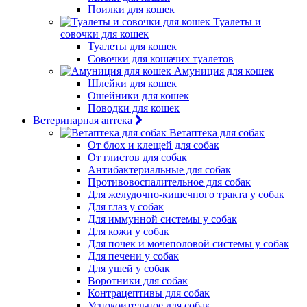
Поилки для кошек
Туалеты и
совочки для кошек
Туалеты для кошек
Совочки для кошачих туалетов
Амуниция для кошек
Шлейки для кошек
Ошейники для кошек
Поводки для кошек
Ветеринарная аптека
Ветаптека для собак
От блох и клещей для собак
От глистов для собак
Антибактериальные для собак
Противовоспалительное для собак
Для желудочно-кишечного тракта у собак
Для глаз у собак
Для иммунной системы у собак
Для кожи у собак
Для почек и мочеполовой системы у собак
Для печени у собак
Для ушей у собак
Воротники для собак
Контрацептивы для собак
Успокоительное для собак