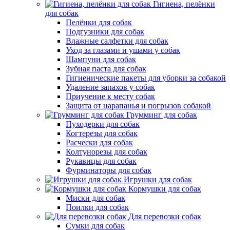
Гигиена, пелёнки
для собак
Пелёнки для собак
Подгузники для собак
Влажные салфетки для собак
Уход за глазами и ушами у собак
Шампуни для собак
Зубная паста для собак
Гигиенические пакеты для уборки за собакой
Удаление запахов у собак
Приучение к месту собак
Защита от царапанья и погрызов собакой
Грумминг для собак
Пуходерки для собак
Когтерезы для собак
Расчески для собак
Колтунорезы для собак
Рукавицы для собак
Фурминаторы для собак
Игрушки для собак
Кормушки для собак
Миски для собак
Поилки для собак
Для перевозки собак
Сумки для собак