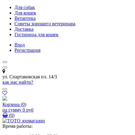
Для собак
Для кошек
Ветаптека
Советы хорошего ветеринара
Доставка
Гостиница для кошек
Вход
Регистрация
ул. Спартаковская пл. 14/3
как нас найти?
Корзина
(
0
)
на сумму
0 руб
(
0
)
Время работы: