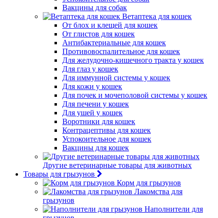
Вакцины для собак
Ветаптека для кошек
От блох и клещей для кошек
От глистов для кошек
Антибактериальные для кошек
Противовоспалительное для кошек
Для желудочно-кишечного тракта у кошек
Для глаз у кошек
Для иммунной системы у кошек
Для кожи у кошек
Для почек и мочеполовой системы у кошек
Для печени у кошек
Для ушей у кошек
Воротники для кошек
Контрацептивы для кошек
Успокоительное для кошек
Вакцины для кошек
Другие ветеринарные товары для животных
Товары для грызунов
Корм для грызунов
Лакомства для
грызунов
Наполнители для
грызунов