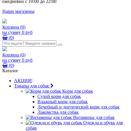
ежедневно с 10:00 до 22:00
Наши магазины
Корзина
(
0
)
на сумму
0 руб
(
0
)
Корзина
(
0
)
на сумму
0 руб
(
0
)
Каталог
АКЦИЯ!
Товары для собак
Корм для собак
Сухой корм для собак
Влажный корм для собак
Лечебный и диетический корм для собак
Лакомства для собак
Витамины для собак
Одежда и обувь для
собак