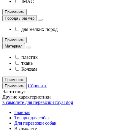
IMAC
Применить
Порода / размер
для мелких пород
Применить
Материал
пластик
ткань
Кожзам
Применить
Сбросить
Применить
Часто ищут
Другие характеристики
в самолете
для перевозки royal dog
Главная
Товары для собак
Для перевозки собак
В самолете