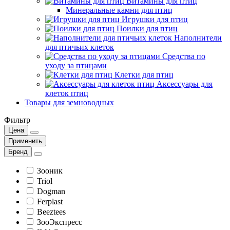
Витамины для птиц
Минеральные камни для птиц
Игрушки для птиц
Поилки для птиц
Наполнители
для птичьих клеток
Средства по
уходу за птицами
Клетки для птиц
Аксессуары для
клеток птиц
Товары для земноводных
Фильтр
Цена
Применить
Бренд
Зооник
Triol
Dogman
Ferplast
Beeztees
ЗооЭкспресс