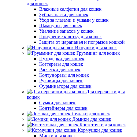
для кошек
Влажные салфетки для кошек
Зубная паста для кошек
Уход за глазами и ушами у кошек
Шампуни для кошек
Удаление запахов у кошек
Приучение к лотку для кошек
Защита от царапанья и погрызов кошкой
Игрушки для кошек
Грумминг для кошек
Пуходерки для кошек
Когтерезы для кошек
Расчески для кошек
Колтунорезы для кошек
Рукавицы для кошек
Фурминаторы для кошек
Для перевозки для
кошек
Сумки для кошек
Контейнеры для кошек
Лежаки для кошек
Домики для кошек
Когтеточки для кошек
Кормушки для кошек
Миски для кошек