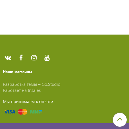
Наши магазины
Разработка темы –
Go.Studio
Работает на
Insales
Мы принимаем к оплате