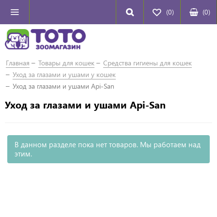
(0)
(
0
)
Главная
Товары для кошек
Средства гигиены для кошек
Уход за глазами и ушами у кошек
Уход за глазами и ушами Api-San
Уход за глазами и ушами Api-San
В данном разделе пока нет товаров. Мы работаем над
этим.