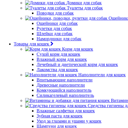
Домики для собак
Туалеты для собак
Поводки для собак
Ошейники,
Ошейники для собак
Рулетки для собак
Шлейки для собак
Намордники для собак
Товары для кошек
Корм для кошек
Сухой корм для кошек
Влажный корм для кошек
Лечебный и диетический корм для кошек
Лакомства для кошек
Наполнители для кошек
Впитывающие наполнители
Древесные наполнители
Комкующийся наполнитель
Силикагелевый наполнитель
Витамин
Средства гигиены д
Влажные салфетки для кошек
Зубная паста для кошек
Уход за глазами и ушами у кошек
Шампуни для кошек