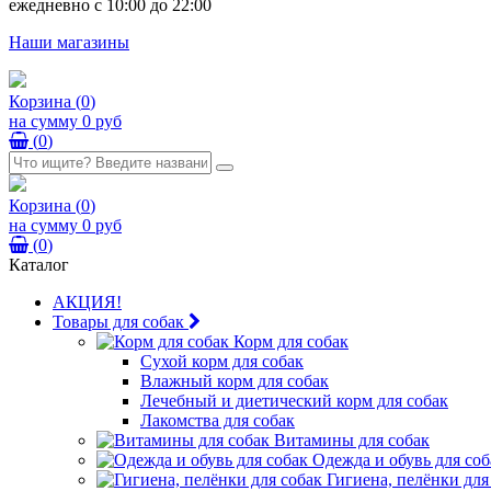
ежедневно с 10:00 до 22:00
Наши магазины
Корзина
(
0
)
на сумму
0 руб
(
0
)
Корзина
(
0
)
на сумму
0 руб
(
0
)
Каталог
АКЦИЯ!
Товары для собак
Корм для собак
Сухой корм для собак
Влажный корм для собак
Лечебный и диетический корм для собак
Лакомства для собак
Витамины для собак
Одежда и обувь для соб
Гигиена, пелёнки для