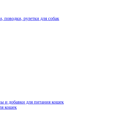
 поводки, рулетки для собак
ы и добавки для питания кошек
ля кошек