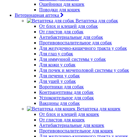
Ошейники для кошек
Поводки для кошек
Ветеринарная аптека
Ветаптека для собак
От блох и клещей для собак
От глистов для собак
Антибактериальные для собак
Противовоспалительное для собак
Для желудочно-кишечного тракта у собак
Для глаз у собак
Для иммунной системы у собак
Для кожи у собак
Для почек и мочеполовой системы у собак
Для печени у собак
Для ушей у собак
Воротники для собак
Контрацептивы для собак
Успокоительное для собак
Вакцины для собак
Ветаптека для кошек
От блох и клещей для кошек
От глистов для кошек
Антибактериальные для кошек
Противовоспалительное для кошек
Для желудочно-кишечного тракта у кошек