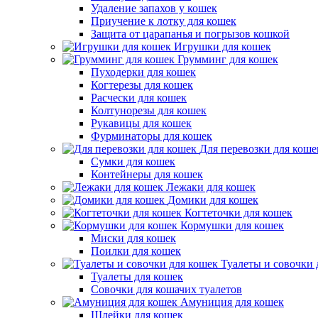
Удаление запахов у кошек
Приучение к лотку для кошек
Защита от царапанья и погрызов кошкой
Игрушки для кошек
Грумминг для кошек
Пуходерки для кошек
Когтерезы для кошек
Расчески для кошек
Колтунорезы для кошек
Рукавицы для кошек
Фурминаторы для кошек
Для перевозки для коше
Сумки для кошек
Контейнеры для кошек
Лежаки для кошек
Домики для кошек
Когтеточки для кошек
Кормушки для кошек
Миски для кошек
Поилки для кошек
Туалеты и совочки 
Туалеты для кошек
Совочки для кошачих туалетов
Амуниция для кошек
Шлейки для кошек