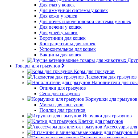
Для глаз у кошек
Для иммунной системы у кошек
Для кожи у кошек
Для почек и мочеполовой системы у кошек
Для печени у кошек
Для ушей у кошек
Воротники для кошек
Контрацептивы для кошек
Успокоительное для кошек
Вакцины для кошек
Друг
Товары для грызунов
Корм для грызунов
Лакомства для грызунов
Наполнители для гры
Опилки для грызунов
Сено для грызунов
Кормушки для грызунов
Миски для грызунов
Поилки для грызунов
Игрушки для грызунов
Клетки для грызунов
Аксессуары для
В
Гигиена для грызунов