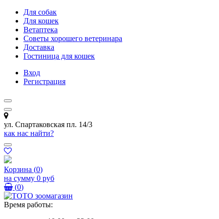
Для собак
Для кошек
Ветаптека
Советы хорошего ветеринара
Доставка
Гостиница для кошек
Вход
Регистрация
ул. Спартаковская пл. 14/3
как нас найти?
Корзина
(
0
)
на сумму
0 руб
(
0
)
Время работы: