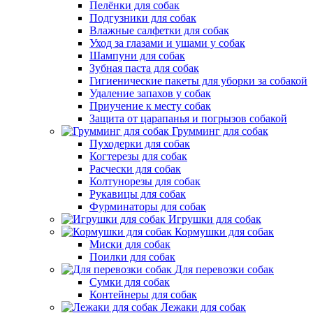
Пелёнки для собак
Подгузники для собак
Влажные салфетки для собак
Уход за глазами и ушами у собак
Шампуни для собак
Зубная паста для собак
Гигиенические пакеты для уборки за собакой
Удаление запахов у собак
Приучение к месту собак
Защита от царапанья и погрызов собакой
Грумминг для собак
Пуходерки для собак
Когтерезы для собак
Расчески для собак
Колтунорезы для собак
Рукавицы для собак
Фурминаторы для собак
Игрушки для собак
Кормушки для собак
Миски для собак
Поилки для собак
Для перевозки собак
Сумки для собак
Контейнеры для собак
Лежаки для собак