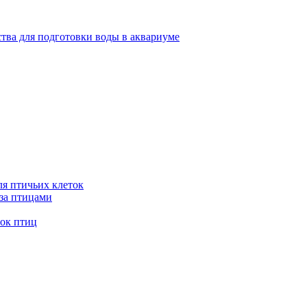
тва для подготовки воды в аквариуме
я птичьих клеток
 за птицами
ток птиц