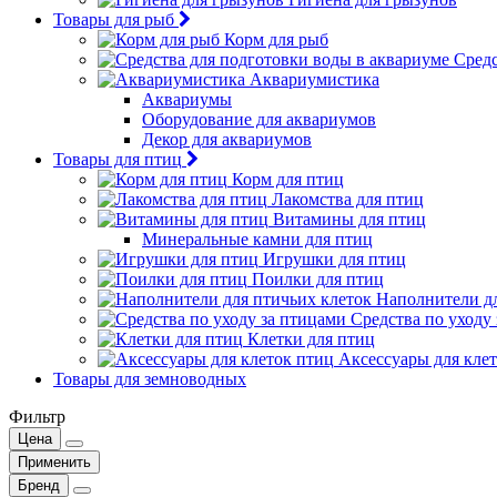
Товары для рыб
Корм для рыб
Средс
Аквариумистика
Аквариумы
Оборудование для аквариумов
Декор для аквариумов
Товары для птиц
Корм для птиц
Лакомства для птиц
Витамины для птиц
Минеральные камни для птиц
Игрушки для птиц
Поилки для птиц
Наполнители дл
Средства по уходу
Клетки для птиц
Аксессуары для кле
Товары для земноводных
Фильтр
Цена
Применить
Бренд