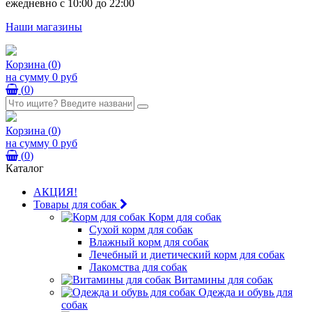
ежедневно с 10:00 до 22:00
Наши магазины
Корзина
(
0
)
на сумму
0 руб
(
0
)
Корзина
(
0
)
на сумму
0 руб
(
0
)
Каталог
АКЦИЯ!
Товары для собак
Корм для собак
Сухой корм для собак
Влажный корм для собак
Лечебный и диетический корм для собак
Лакомства для собак
Витамины для собак
Одежда и обувь для
собак