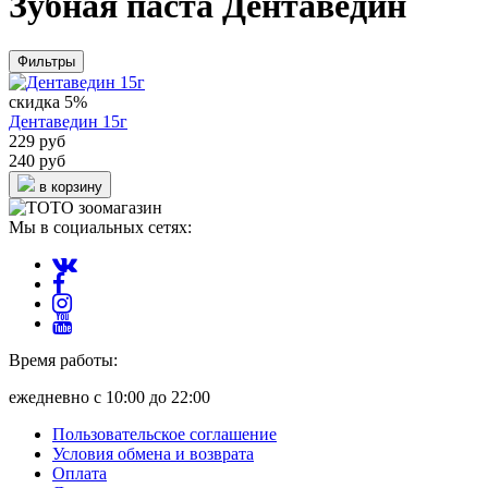
Зубная паста Дентаведин
Фильтры
скидка 5%
Дентаведин 15г
229 руб
240 руб
в корзину
Мы в социальных сетях:
Время работы:
ежедневно с 10:00 до 22:00
Пользовательское соглашение
Условия обмена и возврата
Оплата