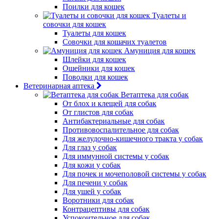
Поилки для кошек
Туалеты и
совочки для кошек
Туалеты для кошек
Совочки для кошачих туалетов
Амуниция для кошек
Шлейки для кошек
Ошейники для кошек
Поводки для кошек
Ветеринарная аптека
Ветаптека для собак
От блох и клещей для собак
От глистов для собак
Антибактериальные для собак
Противовоспалительное для собак
Для желудочно-кишечного тракта у собак
Для глаз у собак
Для иммунной системы у собак
Для кожи у собак
Для почек и мочеполовой системы у собак
Для печени у собак
Для ушей у собак
Воротники для собак
Контрацептивы для собак
Успокоительное для собак