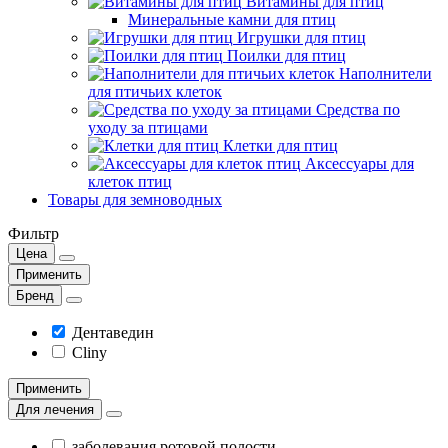
Витамины для птиц
Минеральные камни для птиц
Игрушки для птиц
Поилки для птиц
Наполнители
для птичьих клеток
Средства по
уходу за птицами
Клетки для птиц
Аксессуары для
клеток птиц
Товары для земноводных
Фильтр
Цена
Применить
Бренд
Дентаведин
Cliny
Применить
Для лечения
заболевания ротовой полости