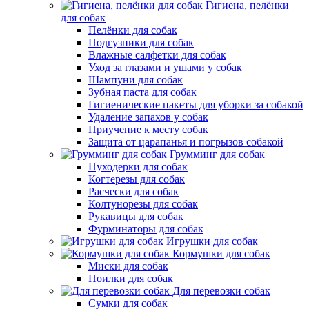
Гигиена, пелёнки
для собак
Пелёнки для собак
Подгузники для собак
Влажные салфетки для собак
Уход за глазами и ушами у собак
Шампуни для собак
Зубная паста для собак
Гигиенические пакеты для уборки за собакой
Удаление запахов у собак
Приучение к месту собак
Защита от царапанья и погрызов собакой
Грумминг для собак
Пуходерки для собак
Когтерезы для собак
Расчески для собак
Колтунорезы для собак
Рукавицы для собак
Фурминаторы для собак
Игрушки для собак
Кормушки для собак
Миски для собак
Поилки для собак
Для перевозки собак
Сумки для собак