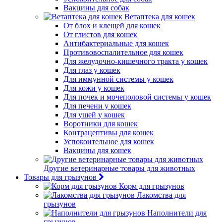
Вакцины для собак
Ветаптека для кошек
От блох и клещей для кошек
От глистов для кошек
Антибактериальные для кошек
Противовоспалительное для кошек
Для желудочно-кишечного тракта у кошек
Для глаз у кошек
Для иммунной системы у кошек
Для кожи у кошек
Для почек и мочеполовой системы у кошек
Для печени у кошек
Для ушей у кошек
Воротники для кошек
Контрацептивы для кошек
Успокоительное для кошек
Вакцины для кошек
Другие ветеринарные товары для животных
Товары для грызунов
Корм для грызунов
Лакомства для
грызунов
Наполнители для
грызунов