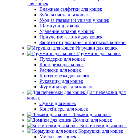
для кошек
Влажные салфетки для кошек
Зубная паста для кошек
Уход за глазами и ушами у кошек
Шампуни для кошек
Удаление запахов у кошек
Приучение к лотку для кошек
Защита от царапанья и погрызов кошкой
Игрушки для кошек
Грумминг для кошек
Пуходерки для кошек
Когтерезы для кошек
Расчески для кошек
Колтунорезы для кошек
Рукавицы для кошек
Фурминаторы для кошек
Для перевозки для
кошек
Сумки для кошек
Контейнеры для кошек
Лежаки для кошек
Домики для кошек
Когтеточки для кошек
Кормушки для кошек
Миски для кошек