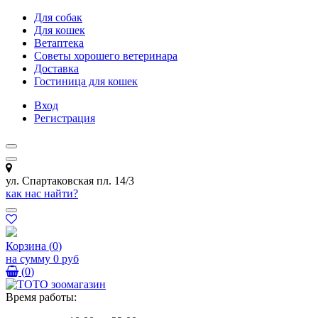
Для собак
Для кошек
Ветаптека
Советы хорошего ветеринара
Доставка
Гостиница для кошек
Вход
Регистрация
ул. Спартаковская пл. 14/3
как нас найти?
Корзина
(
0
)
на сумму
0 руб
(
0
)
Время работы: