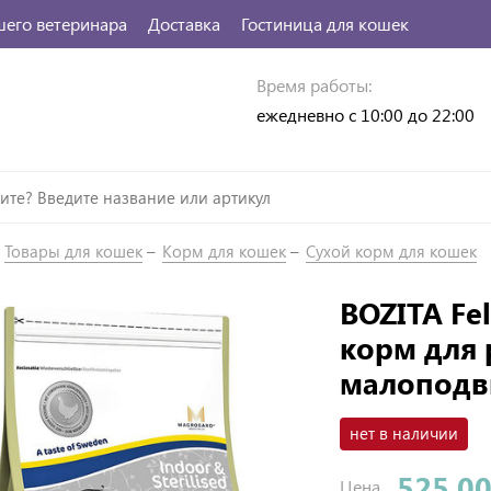
шего ветеринара
Доставка
Гостиница для кошек
Время работы:
ежедневно с 10:00 до 22:00
Товары для кошек
Корм для кошек
Сухой корм для кошек
BOZITA Fel
корм для 
малоподв
нет в наличии
525.00
Цена