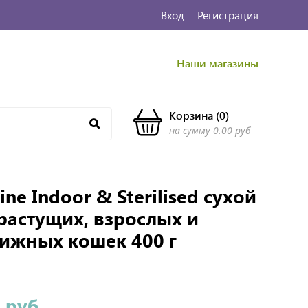
Вход
Регистрация
Наши магазины
Корзина
(
0
)
на сумму
0.00 руб
ine Indoor & Sterilised сухой
растущих, взрослых и
ижных кошек 400 г
 руб