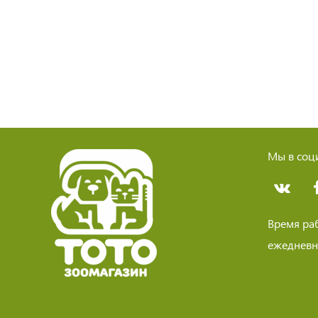
Мы в соци
Время ра
ежедневно