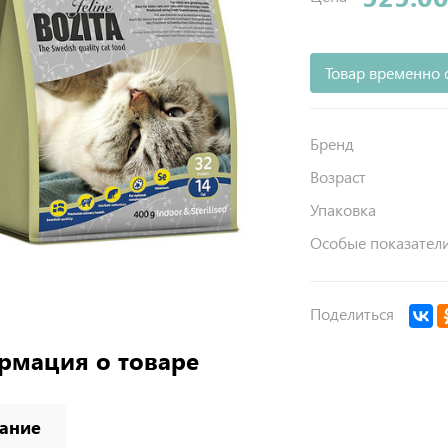
Товар временно 
Бренд
Возраст
Упаковка
Особые показател
Поделиться
рмация о товаре
ание