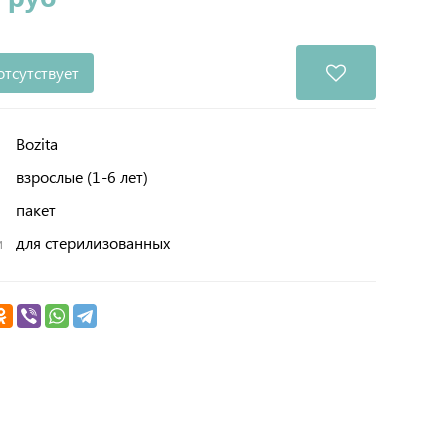
отсутствует
Bozita
взрослые (1-6 лет)
пакет
и
для стерилизованных