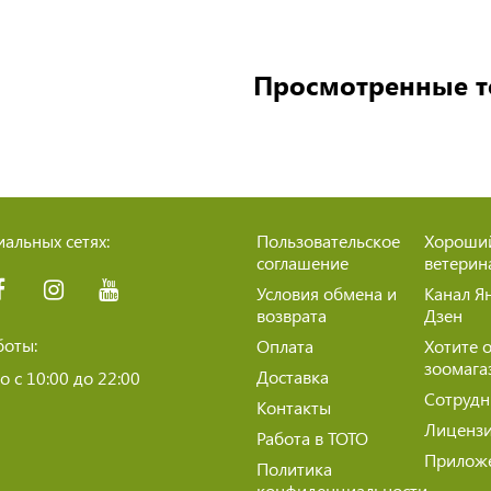
Просмотренные 
альных сетях:
Пользовательское
Хороши
соглашение
ветерин
Условия обмена и
Канал Я
возврата
Дзен
боты:
Оплата
Хотите 
зоомага
Доставка
 с 10:00 до 22:00
Сотрудн
Контакты
Лиценз
Работа в ТОТО
Прилож
Политика
конфиденциальности