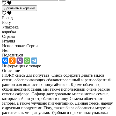
Добавить в корзину
Бренд
Fiory
Упаковка
коробка
Страна
Италия
ИспользоватьСерии
Нет
Поделиться
Информация о товаре
Описание
FIORY смесь для попугаев. Смесь содержит девять видов
семян, обеспечивающих сбалансированный и разнообразный
рацион для волнистых попугайчиков. Кроме обычных,
общеизвестных семян, мы также использовали очень редкие
семена сафлора. Сафлор дает довольно маслянистые семена,
которые в Азии употребляют в пищу. Семена облегчают
запоры, а также улучшаю пигментацию. Данная смесь, наряду
с другими продуктами Fiory, также была обогащена медом и
растительными гранулами. Удобная и практичная упаковка