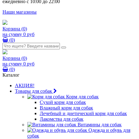
ежедневно с 10:00 до 22:00
Наши магазины
Корзина
(
0
)
на сумму
0 руб
(
0
)
Корзина
(
0
)
на сумму
0 руб
(
0
)
Каталог
АКЦИЯ!
Товары для собак
Корм для собак
Сухой корм для собак
Влажный корм для собак
Лечебный и диетический корм для собак
Лакомства для собак
Витамины для собак
Одежда и обувь для
собак