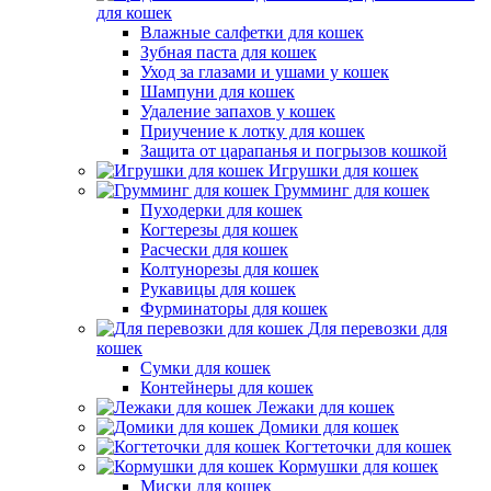
для кошек
Влажные салфетки для кошек
Зубная паста для кошек
Уход за глазами и ушами у кошек
Шампуни для кошек
Удаление запахов у кошек
Приучение к лотку для кошек
Защита от царапанья и погрызов кошкой
Игрушки для кошек
Грумминг для кошек
Пуходерки для кошек
Когтерезы для кошек
Расчески для кошек
Колтунорезы для кошек
Рукавицы для кошек
Фурминаторы для кошек
Для перевозки для
кошек
Сумки для кошек
Контейнеры для кошек
Лежаки для кошек
Домики для кошек
Когтеточки для кошек
Кормушки для кошек
Миски для кошек