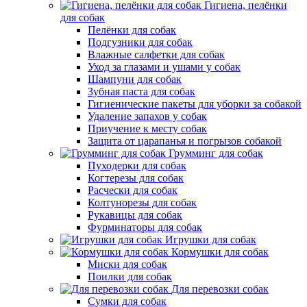
Гигиена, пелёнки
для собак
Пелёнки для собак
Подгузники для собак
Влажные салфетки для собак
Уход за глазами и ушами у собак
Шампуни для собак
Зубная паста для собак
Гигиенические пакеты для уборки за собакой
Удаление запахов у собак
Приучение к месту собак
Защита от царапанья и погрызов собакой
Грумминг для собак
Пуходерки для собак
Когтерезы для собак
Расчески для собак
Колтунорезы для собак
Рукавицы для собак
Фурминаторы для собак
Игрушки для собак
Кормушки для собак
Миски для собак
Поилки для собак
Для перевозки собак
Сумки для собак