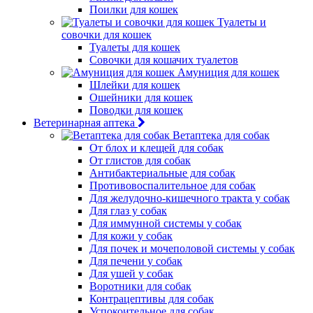
Поилки для кошек
Туалеты и
совочки для кошек
Туалеты для кошек
Совочки для кошачих туалетов
Амуниция для кошек
Шлейки для кошек
Ошейники для кошек
Поводки для кошек
Ветеринарная аптека
Ветаптека для собак
От блох и клещей для собак
От глистов для собак
Антибактериальные для собак
Противовоспалительное для собак
Для желудочно-кишечного тракта у собак
Для глаз у собак
Для иммунной системы у собак
Для кожи у собак
Для почек и мочеполовой системы у собак
Для печени у собак
Для ушей у собак
Воротники для собак
Контрацептивы для собак
Успокоительное для собак