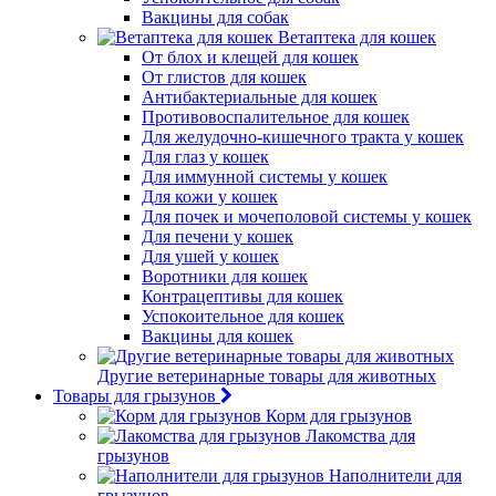
Вакцины для собак
Ветаптека для кошек
От блох и клещей для кошек
От глистов для кошек
Антибактериальные для кошек
Противовоспалительное для кошек
Для желудочно-кишечного тракта у кошек
Для глаз у кошек
Для иммунной системы у кошек
Для кожи у кошек
Для почек и мочеполовой системы у кошек
Для печени у кошек
Для ушей у кошек
Воротники для кошек
Контрацептивы для кошек
Успокоительное для кошек
Вакцины для кошек
Другие ветеринарные товары для животных
Товары для грызунов
Корм для грызунов
Лакомства для
грызунов
Наполнители для
грызунов