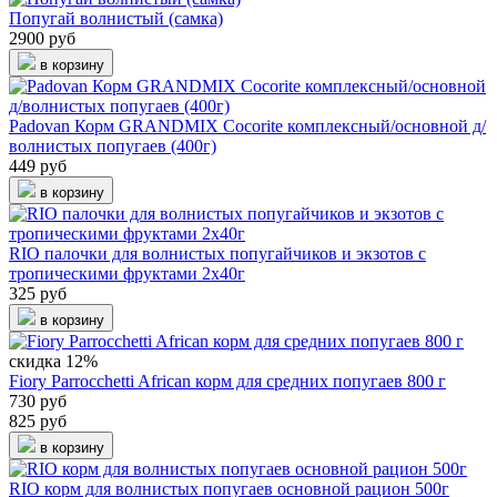
Попугай волнистый (самка)
2900 руб
в корзину
Padovan Корм GRANDMIX Cocorite комплексный/основной д/
волнистых попугаев (400г)
449 руб
в корзину
RIO палочки для волнистых попугайчиков и экзотов с
тропическими фруктами 2х40г
325 руб
в корзину
скидка 12%
Fiory Parrocchetti African корм для средних попугаев 800 г
730 руб
825 руб
в корзину
RIO корм для волнистых попугаев основной рацион 500г