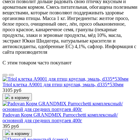
смеси позволит дольше радовать свою птичку вкусным и
ароматным кормом. Смесь питательная, обогащена полезными
веществами, которые позволяют поддерживать здоровье
организма птицы. Масса 1 кг. Ингредиенты: желтое просо,
белое просо, очищенный овес, лён, просо обыкновенное,
просо красное, канареечное семя, гранулы (пекарные
продукты, злаки и зерновые продукты, мёд 10%, масла,
экстракт Юкки Шидигера, натуральные красители и
антиоксиданты, одобренные ЕС) 4,1%, сафлор. Информация с
сайта производителя
С этим товаром часто покупают
Triol клетка A9001 для птиц круглая, эмаль, d335*530мм
3105 руб
в корзину
Padovan Корм GRANDMIX Parrocchetti комплексный/
основной для средних попугаев 400г
395 руб
в корзину