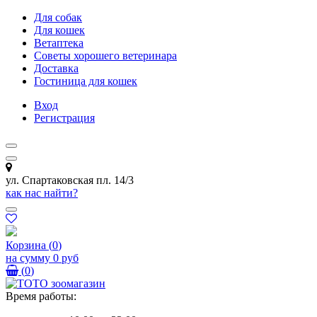
Для собак
Для кошек
Ветаптека
Советы хорошего ветеринара
Доставка
Гостиница для кошек
Вход
Регистрация
ул. Спартаковская пл. 14/3
как нас найти?
Корзина
(
0
)
на сумму
0 руб
(
0
)
Время работы: