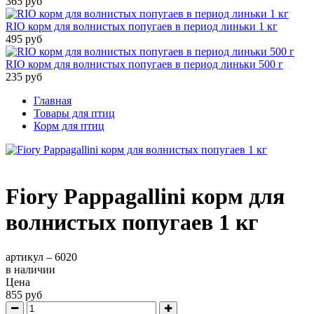
365 руб
RIO корм для волнистых попугаев в период линьки 1 кг
495 руб
RIO корм для волнистых попугаев в период линьки 500 г
235 руб
Главная
Товары для птиц
Корм для птиц
Fiory Pappagallini корм для
волнистых попугаев 1 кг
артикул –
6020
в наличии
Цена
855 руб