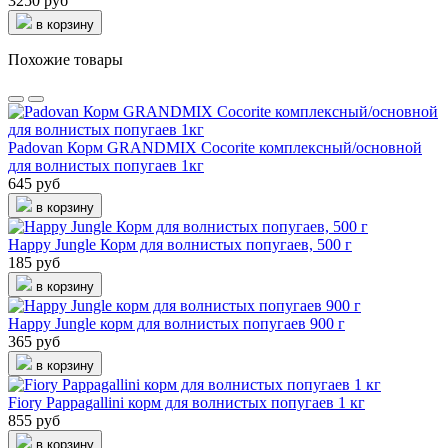
3250 руб
в корзину
Похожие товары
Padovan Корм GRANDMIX Cocorite комплексный/основной
для волнистых попугаев 1кг
645 руб
в корзину
Happy Jungle Корм для волнистых попугаев, 500 г
185 руб
в корзину
Happy Jungle корм для волнистых попугаев 900 г
365 руб
в корзину
Fiory Pappagallini корм для волнистых попугаев 1 кг
855 руб
в корзину