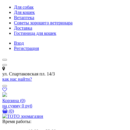
Для собак
Для кошек
Ветаптека
Советы хорошего ветеринара
Доставка
Гостиница для кошек
Вход
Регистрация
ул. Спартаковская пл. 14/3
как нас найти?
Корзина
(
0
)
на сумму
0 руб
(
0
)
Время работы: