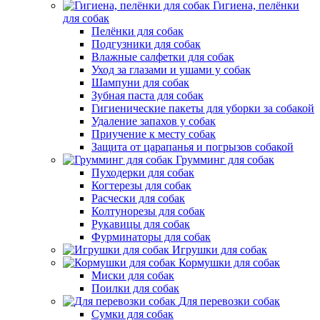
Гигиена, пелёнки
для собак
Пелёнки для собак
Подгузники для собак
Влажные салфетки для собак
Уход за глазами и ушами у собак
Шампуни для собак
Зубная паста для собак
Гигиенические пакеты для уборки за собакой
Удаление запахов у собак
Приучение к месту собак
Защита от царапанья и погрызов собакой
Грумминг для собак
Пуходерки для собак
Когтерезы для собак
Расчески для собак
Колтунорезы для собак
Рукавицы для собак
Фурминаторы для собак
Игрушки для собак
Кормушки для собак
Миски для собак
Поилки для собак
Для перевозки собак
Сумки для собак