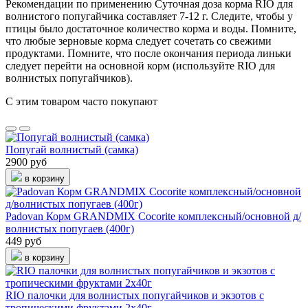
Рекомендации по применению Суточная доза корма RIO для
волнистого попугайчика составляет 7-12 г. Следите, чтобы у
птицы было достаточное количество корма и воды. Помните,
что любые зерновые корма следует сочетать со свежими
продуктами. Помните, что после окончания периода линьки
следует перейти на основной корм (используйте RIO для
волнистых попугайчиков).
С этим товаром часто покупают
Попугай волнистый (самка)
2900 руб
в корзину
Padovan Корм GRANDMIX Cocorite комплексный/основной д/
волнистых попугаев (400г)
449 руб
в корзину
RIO палочки для волнистых попугайчиков и экзотов с
тропическими фруктами 2х40г