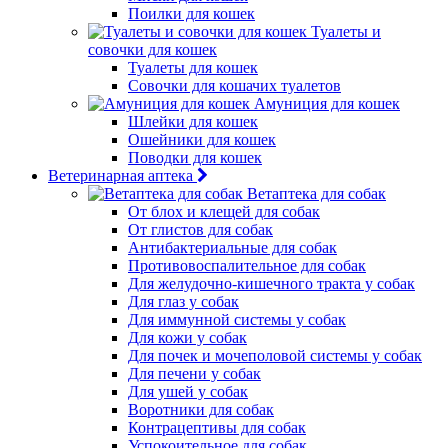
Поилки для кошек
Туалеты и
совочки для кошек
Туалеты для кошек
Совочки для кошачих туалетов
Амуниция для кошек
Шлейки для кошек
Ошейники для кошек
Поводки для кошек
Ветеринарная аптека
Ветаптека для собак
От блох и клещей для собак
От глистов для собак
Антибактериальные для собак
Противовоспалительное для собак
Для желудочно-кишечного тракта у собак
Для глаз у собак
Для иммунной системы у собак
Для кожи у собак
Для почек и мочеполовой системы у собак
Для печени у собак
Для ушей у собак
Воротники для собак
Контрацептивы для собак
Успокоительное для собак