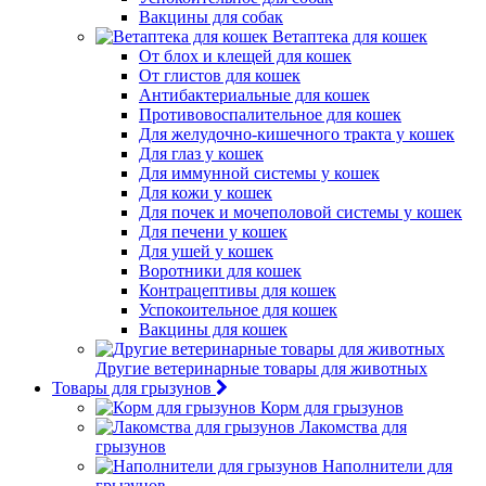
Вакцины для собак
Ветаптека для кошек
От блох и клещей для кошек
От глистов для кошек
Антибактериальные для кошек
Противовоспалительное для кошек
Для желудочно-кишечного тракта у кошек
Для глаз у кошек
Для иммунной системы у кошек
Для кожи у кошек
Для почек и мочеполовой системы у кошек
Для печени у кошек
Для ушей у кошек
Воротники для кошек
Контрацептивы для кошек
Успокоительное для кошек
Вакцины для кошек
Другие ветеринарные товары для животных
Товары для грызунов
Корм для грызунов
Лакомства для
грызунов
Наполнители для
грызунов