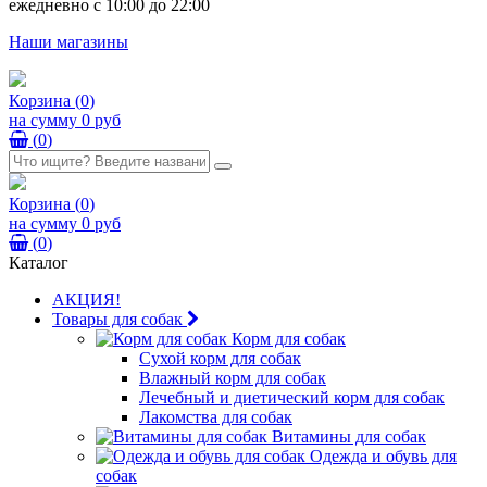
ежедневно с 10:00 до 22:00
Наши магазины
Корзина
(
0
)
на сумму
0 руб
(
0
)
Корзина
(
0
)
на сумму
0 руб
(
0
)
Каталог
АКЦИЯ!
Товары для собак
Корм для собак
Сухой корм для собак
Влажный корм для собак
Лечебный и диетический корм для собак
Лакомства для собак
Витамины для собак
Одежда и обувь для
собак