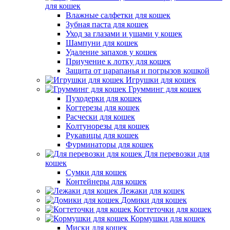
для кошек
Влажные салфетки для кошек
Зубная паста для кошек
Уход за глазами и ушами у кошек
Шампуни для кошек
Удаление запахов у кошек
Приучение к лотку для кошек
Защита от царапанья и погрызов кошкой
Игрушки для кошек
Грумминг для кошек
Пуходерки для кошек
Когтерезы для кошек
Расчески для кошек
Колтунорезы для кошек
Рукавицы для кошек
Фурминаторы для кошек
Для перевозки для
кошек
Сумки для кошек
Контейнеры для кошек
Лежаки для кошек
Домики для кошек
Когтеточки для кошек
Кормушки для кошек
Миски для кошек