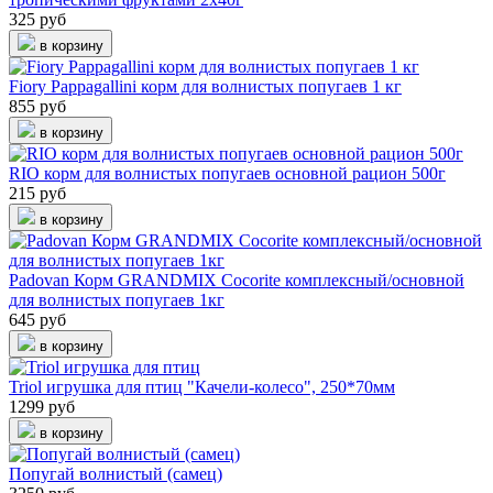
325 руб
в корзину
Fiory Pappagallini корм для волнистых попугаев 1 кг
855 руб
в корзину
RIO корм для волнистых попугаев основной рацион 500г
215 руб
в корзину
Padovan Корм GRANDMIX Cocorite комплексный/основной
для волнистых попугаев 1кг
645 руб
в корзину
Triol игрушка для птиц "Качели-колесо", 250*70мм
1299 руб
в корзину
Попугай волнистый (самец)