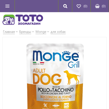
(0)
(
0
)
Главная
Бренды
Monge
для собак