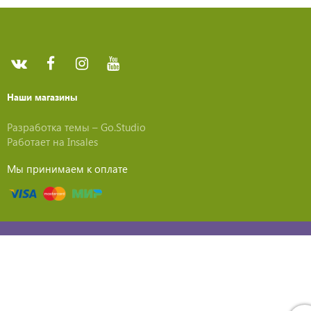
Наши магазины
Разработка темы –
Go.Studio
Работает на
Insales
Мы принимаем к оплате