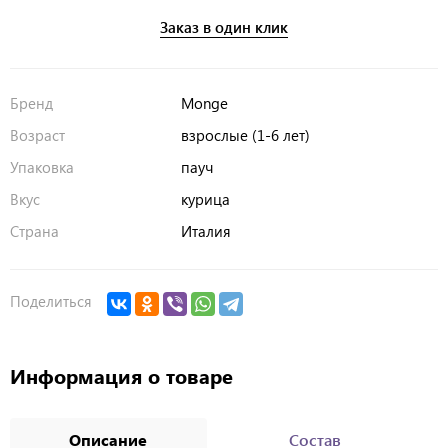
Заказ в один клик
Бренд
Monge
Возраст
взрослые (1-6 лет)
Упаковка
пауч
Вкус
курица
Страна
Италия
Поделиться
Информация о товаре
Описание
Состав