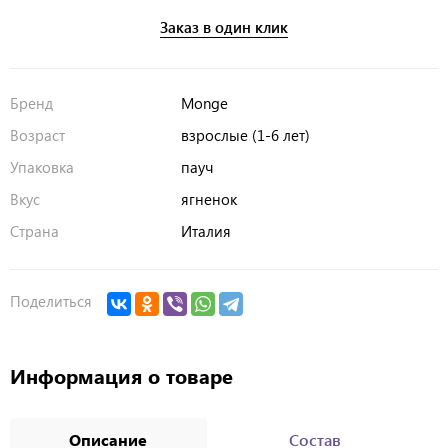
Заказ в один клик
Бренд
Monge
Возраст
взрослые (1-6 лет)
Упаковка
пауч
Вкус
ягненок
Страна
Италия
Поделиться
Информация о товаре
Описание
Состав