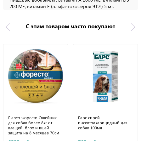
200 МЕ, витамин Е (альфа-токоферол 91%) 5 мг.
С этим товаром часто покупают
Elanco Форесто Ошейник
Барс спрей
для собак более 8кг от
инсектоакарицидный для
клещей, блох и вшей
собак 100мл
защита на 8 месяцев 70см