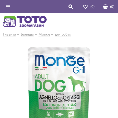
(0)
(
0
)
Главная
Бренды
Monge
для собак