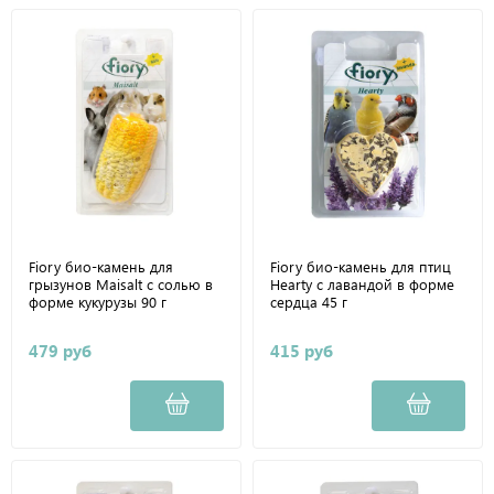
Fiory био-камень для
Fiory био-камень для птиц
грызунов Maisalt с солью в
Hearty с лавандой в форме
форме кукурузы 90 г
сердца 45 г
479 руб
415 руб