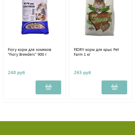
Fiory корм для хомяков
FIORY корм для крыс Pet
"Fiory Breeders" 900 г
Farm 1 кг
240 руб
265 руб