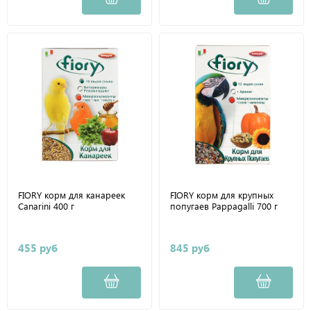
FIORY корм для канареек
FIORY корм для крупных
Canarini 400 г
попугаев Pappagalli 700 г
455 руб
845 руб