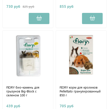
730 руб
855 руб
825 руб
FIORY био-камень для
FIORY корм для кроликов
грызунов Big-Block с
Pellettato гранулированный
селеном 100 г
850 г
439 руб
705 руб