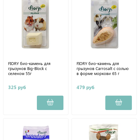
FIORY био-камень для
FIORY био-камень для
грызунов Big-Block с
грызунов Carrosalt с солью
селеном 55г
в форме моркови 65 г
325 руб
479 руб