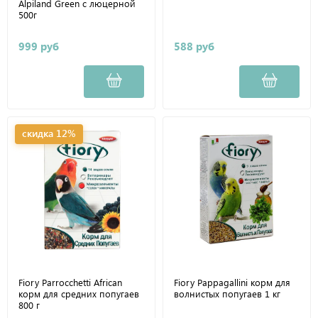
Alpiland Green с люцерной
500г
999 руб
588 руб
скидка 12%
Fiory Parrocchetti African
Fiory Pappagallini корм для
корм для средних попугаев
волнистых попугаев 1 кг
800 г