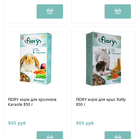
FIORY корм для кроликов
FIORY корм для крыс Ratty
Karaote 850 г
850 г
945 руб
965 руб