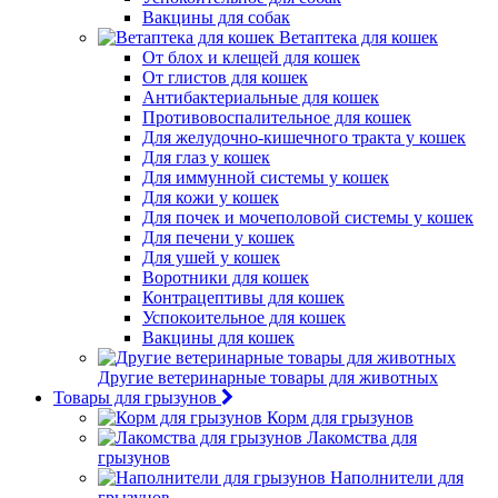
Вакцины для собак
Ветаптека для кошек
От блох и клещей для кошек
От глистов для кошек
Антибактериальные для кошек
Противовоспалительное для кошек
Для желудочно-кишечного тракта у кошек
Для глаз у кошек
Для иммунной системы у кошек
Для кожи у кошек
Для почек и мочеполовой системы у кошек
Для печени у кошек
Для ушей у кошек
Воротники для кошек
Контрацептивы для кошек
Успокоительное для кошек
Вакцины для кошек
Другие ветеринарные товары для животных
Товары для грызунов
Корм для грызунов
Лакомства для
грызунов
Наполнители для
грызунов