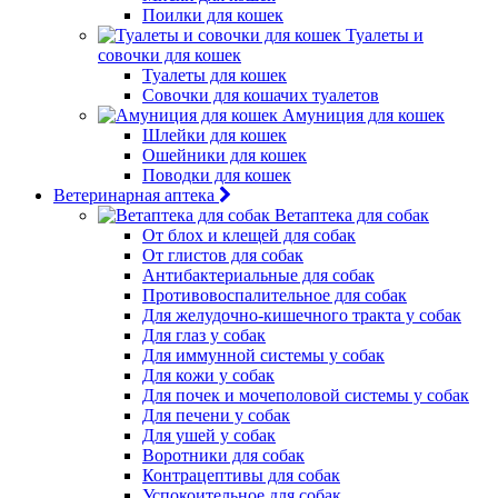
Поилки для кошек
Туалеты и
совочки для кошек
Туалеты для кошек
Совочки для кошачих туалетов
Амуниция для кошек
Шлейки для кошек
Ошейники для кошек
Поводки для кошек
Ветеринарная аптека
Ветаптека для собак
От блох и клещей для собак
От глистов для собак
Антибактериальные для собак
Противовоспалительное для собак
Для желудочно-кишечного тракта у собак
Для глаз у собак
Для иммунной системы у собак
Для кожи у собак
Для почек и мочеполовой системы у собак
Для печени у собак
Для ушей у собак
Воротники для собак
Контрацептивы для собак
Успокоительное для собак