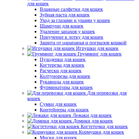
для кошек
Влажные салфетки для кошек
Зубная паста для кошек
Уход за глазами и ушами у кошек
Шампуни для кошек
Удаление запахов у кошек
Приучение к лотку для кошек
Защита от царапанья и погрызов кошкой
Игрушки для кошек
Грумминг для кошек
Пуходерки для кошек
Когтерезы для кошек
Расчески для кошек
Колтунорезы для кошек
Рукавицы для кошек
Фурминаторы для кошек
Для перевозки для
кошек
Сумки для кошек
Контейнеры для кошек
Лежаки для кошек
Домики для кошек
Когтеточки для кошек
Кормушки для кошек
Миски для кошек