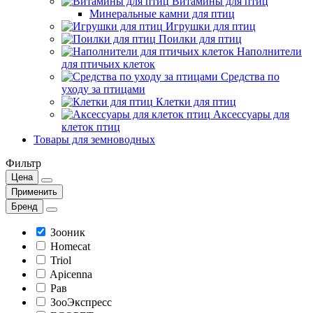
Витамины для птиц
Минеральные камни для птиц
Игрушки для птиц
Поилки для птиц
Наполнители
для птичьих клеток
Средства по
уходу за птицами
Клетки для птиц
Аксессуары для
клеток птиц
Товары для земноводных
Фильтр
Цена
Применить
Бренд
Зооник
Homecat
Triol
Apicenna
Рав
ЗооЭкспресс