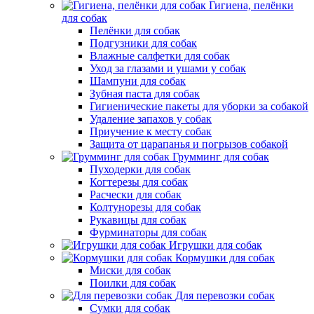
Гигиена, пелёнки
для собак
Пелёнки для собак
Подгузники для собак
Влажные салфетки для собак
Уход за глазами и ушами у собак
Шампуни для собак
Зубная паста для собак
Гигиенические пакеты для уборки за собакой
Удаление запахов у собак
Приучение к месту собак
Защита от царапанья и погрызов собакой
Грумминг для собак
Пуходерки для собак
Когтерезы для собак
Расчески для собак
Колтунорезы для собак
Рукавицы для собак
Фурминаторы для собак
Игрушки для собак
Кормушки для собак
Миски для собак
Поилки для собак
Для перевозки собак
Сумки для собак