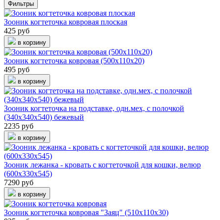
Фильтры
Зооник когтеточка ковровая плоская
425 руб
в корзину
Зооник когтеточка ковровая (500х110х20)
495 руб
в корзину
Зооник когтеточка на подставке, одн.мех, с полочкой
(340х340х540) бежевый
2235 руб
в корзину
Зооник лежанка - кровать с когтеточкой для кошки, велюр
(600х330х545)
7290 руб
в корзину
Зооник когтеточка ковровая "Заяц" (510х110х30)