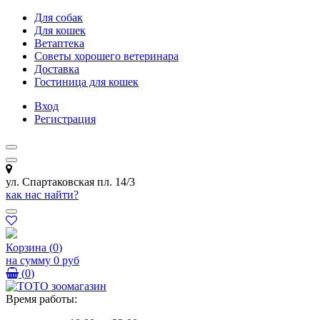
Для собак
Для кошек
Ветаптека
Советы хорошего ветеринара
Доставка
Гостиница для кошек
Вход
Регистрация
ул. Спартаковская пл. 14/3
как нас найти?
Корзина
(
0
)
на сумму
0 руб
(
0
)
Время работы: