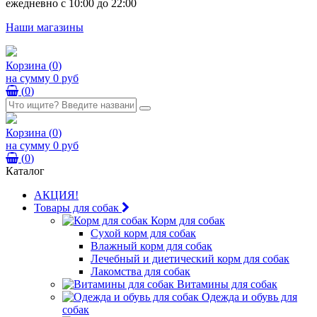
ежедневно с 10:00 до 22:00
Наши магазины
Корзина
(
0
)
на сумму
0 руб
(
0
)
Корзина
(
0
)
на сумму
0 руб
(
0
)
Каталог
АКЦИЯ!
Товары для собак
Корм для собак
Сухой корм для собак
Влажный корм для собак
Лечебный и диетический корм для собак
Лакомства для собак
Витамины для собак
Одежда и обувь для
собак