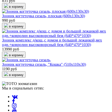
835 руб
в корзину
Зооник когтеточка сизаль, плоская (600х130х30)
990 руб
в корзину
Зооник комплекс д/кош.,с домом и большой лежанкой,мех
одн.+ковролин высоковорсный беж (640*470*1030)
13990 руб
в корзину
Зооник когтеточка сизаль, "Кошка" (510х110х30)
1190 руб
в корзину
Мы в социальных сетях: