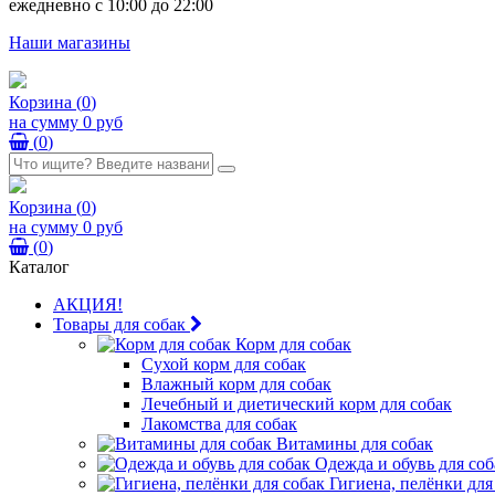
ежедневно с 10:00 до 22:00
Наши магазины
Корзина
(
0
)
на сумму
0 руб
(
0
)
Корзина
(
0
)
на сумму
0 руб
(
0
)
Каталог
АКЦИЯ!
Товары для собак
Корм для собак
Сухой корм для собак
Влажный корм для собак
Лечебный и диетический корм для собак
Лакомства для собак
Витамины для собак
Одежда и обувь для соб
Гигиена, пелёнки для