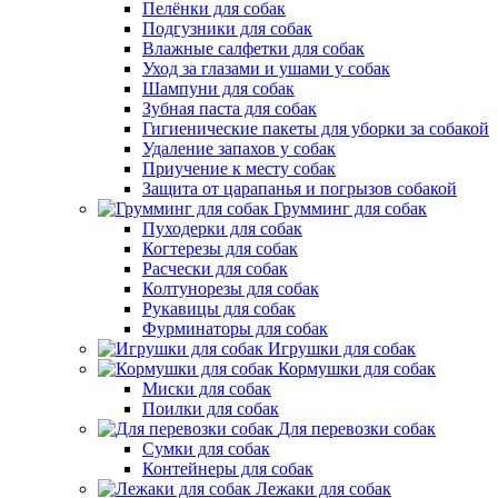
Пелёнки для собак
Подгузники для собак
Влажные салфетки для собак
Уход за глазами и ушами у собак
Шампуни для собак
Зубная паста для собак
Гигиенические пакеты для уборки за собакой
Удаление запахов у собак
Приучение к месту собак
Защита от царапанья и погрызов собакой
Грумминг для собак
Пуходерки для собак
Когтерезы для собак
Расчески для собак
Колтунорезы для собак
Рукавицы для собак
Фурминаторы для собак
Игрушки для собак
Кормушки для собак
Миски для собак
Поилки для собак
Для перевозки собак
Сумки для собак
Контейнеры для собак
Лежаки для собак