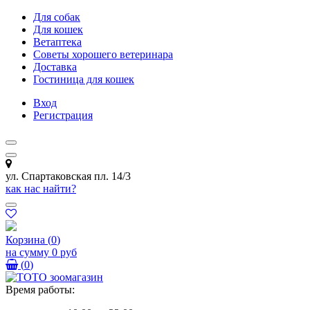
Для собак
Для кошек
Ветаптека
Советы хорошего ветеринара
Доставка
Гостиница для кошек
Вход
Регистрация
ул. Спартаковская пл. 14/3
как нас найти?
Корзина
(
0
)
на сумму
0 руб
(
0
)
Время работы: