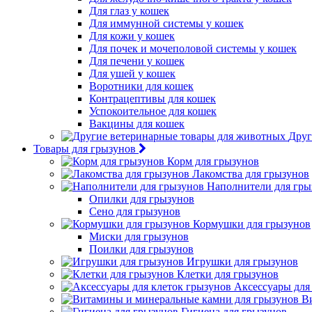
Для глаз у кошек
Для иммунной системы у кошек
Для кожи у кошек
Для почек и мочеполовой системы у кошек
Для печени у кошек
Для ушей у кошек
Воротники для кошек
Контрацептивы для кошек
Успокоительное для кошек
Вакцины для кошек
Друг
Товары для грызунов
Корм для грызунов
Лакомства для грызунов
Наполнители для гры
Опилки для грызунов
Сено для грызунов
Кормушки для грызунов
Миски для грызунов
Поилки для грызунов
Игрушки для грызунов
Клетки для грызунов
Аксессуары для
В
Гигиена для грызунов