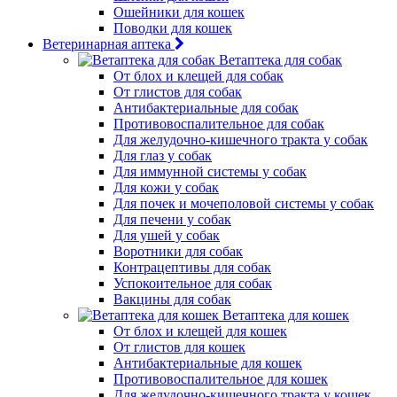
Ошейники для кошек
Поводки для кошек
Ветеринарная аптека
Ветаптека для собак
От блох и клещей для собак
От глистов для собак
Антибактериальные для собак
Противовоспалительное для собак
Для желудочно-кишечного тракта у собак
Для глаз у собак
Для иммунной системы у собак
Для кожи у собак
Для почек и мочеполовой системы у собак
Для печени у собак
Для ушей у собак
Воротники для собак
Контрацептивы для собак
Успокоительное для собак
Вакцины для собак
Ветаптека для кошек
От блох и клещей для кошек
От глистов для кошек
Антибактериальные для кошек
Противовоспалительное для кошек
Для желудочно-кишечного тракта у кошек