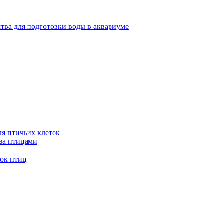
тва для подготовки воды в аквариуме
я птичьих клеток
 за птицами
ток птиц