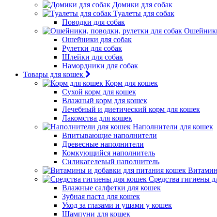
Домики для собак
Туалеты для собак
Поводки для собак
Ошейники,
Ошейники для собак
Рулетки для собак
Шлейки для собак
Намордники для собак
Товары для кошек
Корм для кошек
Сухой корм для кошек
Влажный корм для кошек
Лечебный и диетический корм для кошек
Лакомства для кошек
Наполнители для кошек
Впитывающие наполнители
Древесные наполнители
Комкующийся наполнитель
Силикагелевый наполнитель
Витамин
Средства гигиены д
Влажные салфетки для кошек
Зубная паста для кошек
Уход за глазами и ушами у кошек
Шампуни для кошек