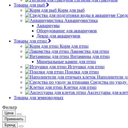
Товары для рыб
Корм для рыб
Средс
Аквариумистика
Аквариумы
Оборудование для аквариумов
Декор для аквариумов
Товары для птиц
Корм для птиц
Лакомства для птиц
Витамины для птиц
Минеральные камни для птиц
Игрушки для птиц
Поилки для птиц
Наполнители дл
Средства по уходу
Клетки для птиц
Аксессуары для кле
Товары для земноводных
Фильтр
Цена
Применить
Бренд