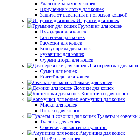
Удаление запахов у кошек
Приучение к лотку для кошек
Защита от царапанья и погрызов кошкой
Игрушки для кошек
Грумминг для кошек
Пуходерки для кошек
Когтерезы для кошек
Расчески для кошек
Колтунорезы для кошек
Рукавицы для кошек
Фурминаторы для кошек
Для перевозки для коше
Сумки для кошек
Контейнеры для кошек
Лежаки для кошек
Домики для кошек
Когтеточки для кошек
Кормушки для кошек
Миски для кошек
Поилки для кошек
Туалеты и совочки 
Туалеты для кошек
Совочки для кошачих туалетов
Амуниция для кошек
Шлейки для кошек