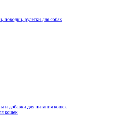
 поводки, рулетки для собак
ы и добавки для питания кошек
ля кошек