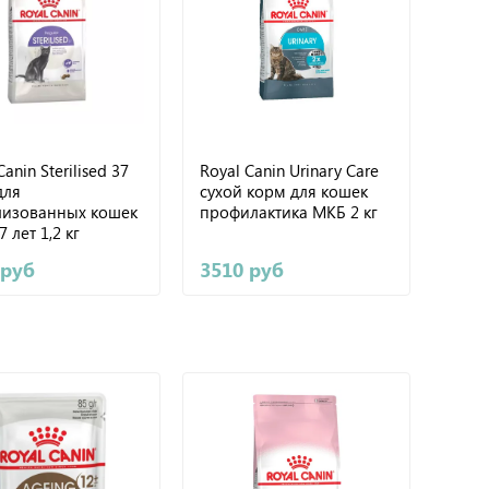
Canin Sterilised 37
Royal Canin Urinary Care
для
сухой корм для кошек
лизованных кошек
профилактика МКБ 2 кг
7 лет 1,2 кг
 руб
3510 руб