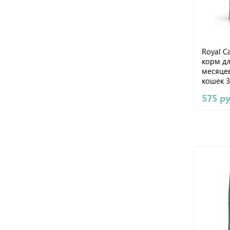
Royal Ca
корм дл
месяце
кошек 3
575 р