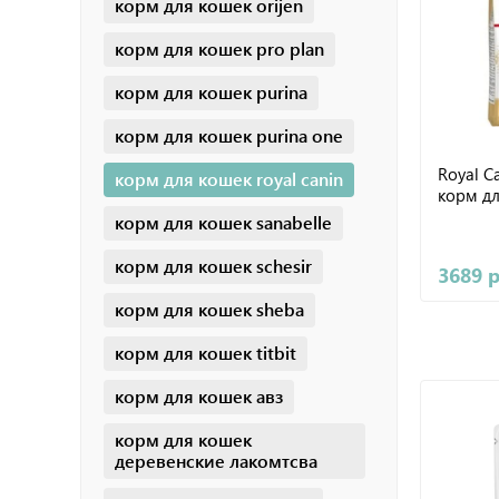
корм для кошек orijen
корм для кошек pro plan
корм для кошек purina
корм для кошек purina one
Royal C
корм для кошек royal canin
корм дл
корм для кошек sanabelle
корм для кошек schesir
3689 
корм для кошек sheba
корм для кошек titbit
корм для кошек авз
корм для кошек
деревенские лакомтсва