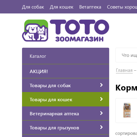
Для собак
Для кошек
Ветаптека
Советы хоро
Каталог
Главная
АКЦИЯ!
Корм
Товары для собак
Товары для кошек
Ветеринарная аптека
Товары для грызунов
сортирова