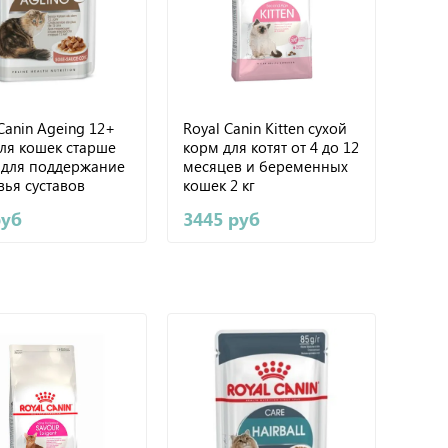
Canin Ageing 12+
Royal Canin Kitten сухой
для кошек старше
корм для котят от 4 до 12
т для поддержание
месяцев и беременных
вья суставов
кошек 2 кг
 85г
руб
3445 руб