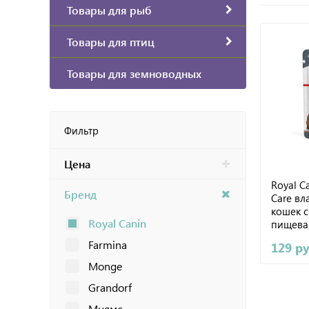
Товары для рыб
Товары для птиц
Товары для земноводных
Фильтр
Цена
Royal Ca
Бренд
Care в
кошек с
Royal Canin
пищева
системы
Farmina
129 р
Monge
Grandorf
Мнямс