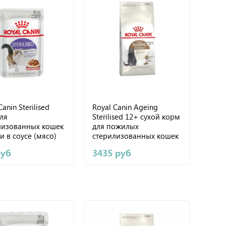
anin Sterilised
Royal Canin Ageing
ля
Sterilised 12+ сухой корм
лизованных кошек
для пожилых
и в соусе (мясо)
стерилизованных кошек
2кг
руб
3435 руб