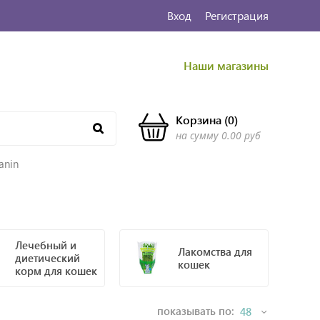
Вход
Регистрация
Наши магазины
Корзина
(
0
)
на сумму
0.00 руб
anin
Лечебный и
Лакомства для
диетический
кошек
корм для кошек
показывать по: