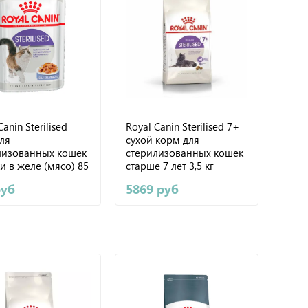
anin Sterilised
Royal Canin Sterilised 7+
ля
сухой корм для
лизованных кошек
стерилизованных кошек
и в желе (мясо) 85
старше 7 лет 3,5 кг
руб
5869 руб