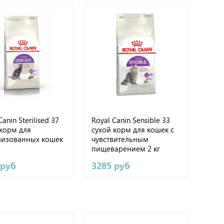
Canin Sterilised 37
Royal Canin Sensible 33
 корм для
сухой корм для кошек с
лизованных кошек
чувствительным
пищеварением 2 кг
 руб
3285 руб