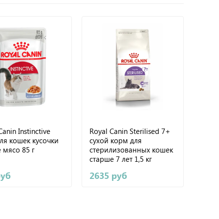
anin Instinctive
Royal Canin Sterilised 7+
ля кошек кусочки
сухой корм для
 мясо 85 г
стерилизованных кошек
старше 7 лет 1,5 кг
руб
2635 руб