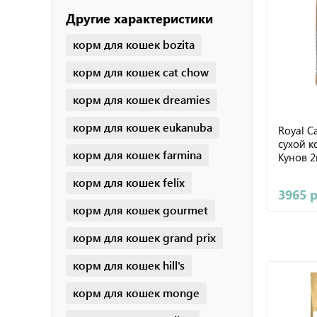
Другие характеристики
корм для кошек bozita
корм для кошек cat chow
корм для кошек dreamies
корм для кошек eukanuba
Royal C
сухой 
корм для кошек farmina
Кунов 2
корм для кошек felix
3965 
корм для кошек gourmet
корм для кошек grand prix
корм для кошек hill's
корм для кошек monge