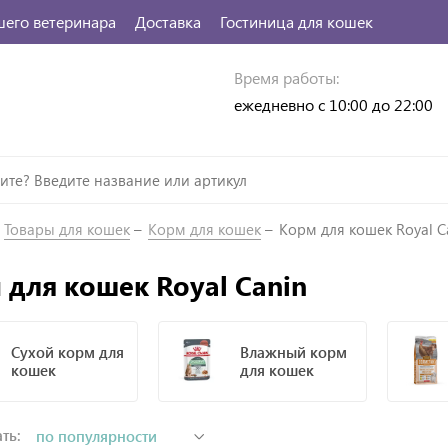
шего ветеринара
Доставка
Гостиница для кошек
Время работы:
ежедневно с 10:00 до 22:00
Товары для кошек
Корм для кошек
Корм для кошек Royal C
 для кошек Royal Canin
Сухой корм для
Влажный корм
кошек
для кошек
ть: