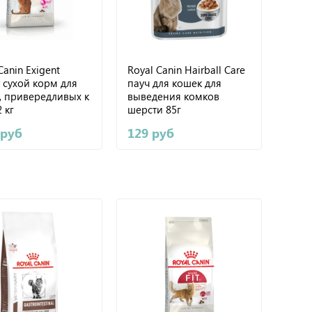
Canin Exigent
Royal Canin Hairball Care
 сухой корм для
пауч для кошек для
, привередливых к
выведения комков
 кг
шерсти 85г
 руб
129 руб