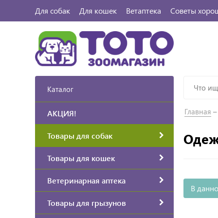
Для собак
Для кошек
Ветаптека
Советы хоро
Каталог
Главная
АКЦИЯ!
Одеж
Товары для собак
Товары для кошек
Ветеринарная аптека
В данно
Товары для грызунов