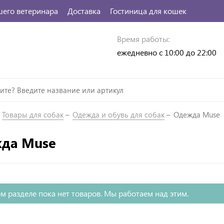
шего ветеринара
Доставка
Гостиница для кошек
Время работы:
ежедневно с 10:00 до 22:00
Товары для собак
Одежда и обувь для собак
Одежда Muse
да Muse
м разделе пока нет товаров. Мы работаем над этим.