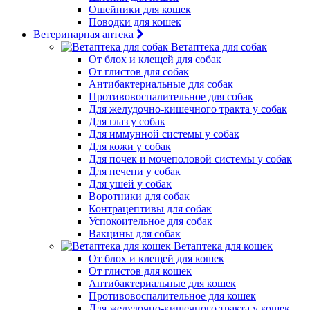
Ошейники для кошек
Поводки для кошек
Ветеринарная аптека
Ветаптека для собак
От блох и клещей для собак
От глистов для собак
Антибактериальные для собак
Противовоспалительное для собак
Для желудочно-кишечного тракта у собак
Для глаз у собак
Для иммунной системы у собак
Для кожи у собак
Для почек и мочеполовой системы у собак
Для печени у собак
Для ушей у собак
Воротники для собак
Контрацептивы для собак
Успокоительное для собак
Вакцины для собак
Ветаптека для кошек
От блох и клещей для кошек
От глистов для кошек
Антибактериальные для кошек
Противовоспалительное для кошек
Для желудочно-кишечного тракта у кошек