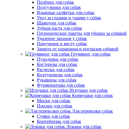
Пелёнки для собак
Подгузники для собак
Влажные салфетки для собак
Уход за глазами и ушами у собак
Шампуни для собак
Зубная паста для собак
Гигиенические пакеты для уборки за собакой
Удаление запахов у собак
Приучение к месту собак
Защита от царапанья и погрызов собакой
Грумминг для собак
Пуходерки для собак
Когтерезы для собак
Расчески для собак
Колтунорезы для собак
Рукавицы для собак
Фурминаторы для собак
Игрушки для собак
Кормушки для собак
Миски для собак
Поилки для собак
Для перевозки собак
Сумки для собак
Контейнеры для собак
Лежаки для собак