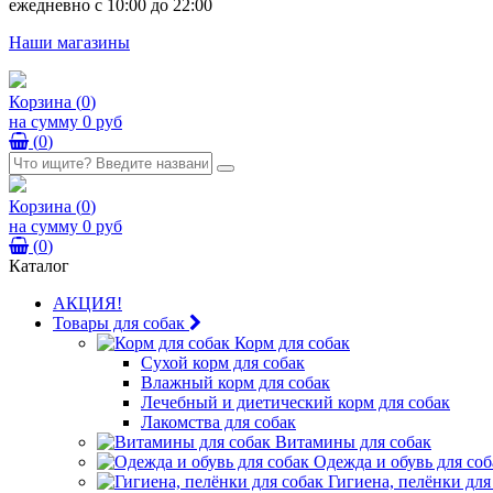
ежедневно с 10:00 до 22:00
Наши магазины
Корзина
(
0
)
на сумму
0 руб
(
0
)
Корзина
(
0
)
на сумму
0 руб
(
0
)
Каталог
АКЦИЯ!
Товары для собак
Корм для собак
Сухой корм для собак
Влажный корм для собак
Лечебный и диетический корм для собак
Лакомства для собак
Витамины для собак
Одежда и обувь для соб
Гигиена, пелёнки для