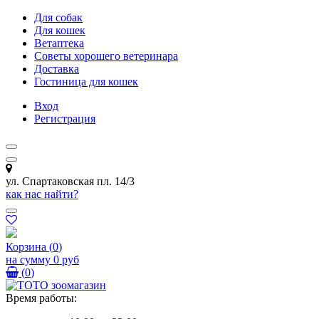
Для собак
Для кошек
Ветаптека
Советы хорошего ветеринара
Доставка
Гостиница для кошек
Вход
Регистрация
ул. Спартаковская пл. 14/3
как нас найти?
Корзина
(
0
)
на сумму
0 руб
(
0
)
Время работы: