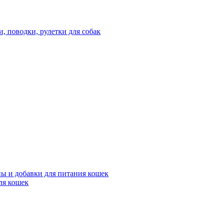
 поводки, рулетки для собак
ы и добавки для питания кошек
ля кошек