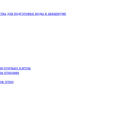
тва для подготовки воды в аквариуме
я птичьих клеток
 за птицами
ток птиц