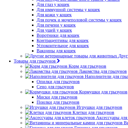
Для глаз у кошек
Для иммунной системы у кошек
Для кожи у кошек
Для почек и мочеполовой системы у кошек
Для печени у кошек
Для ушей у кошек
Воротники для кошек
Контрацептивы для кошек
Успокоительное для кошек
Вакцины для кошек
Друг
Товары для грызунов
Корм для грызунов
Лакомства для грызунов
Наполнители для гры
Опилки для грызунов
Сено для грызунов
Кормушки для грызунов
Миски для грызунов
Поилки для грызунов
Игрушки для грызунов
Клетки для грызунов
Аксессуары для
В
Гигиена для грызунов