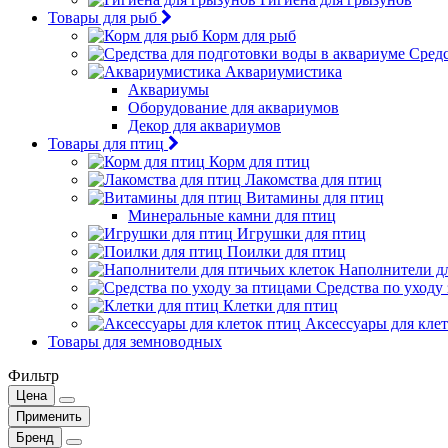
Товары для рыб
Корм для рыб
Средс
Аквариумистика
Аквариумы
Оборудование для аквариумов
Декор для аквариумов
Товары для птиц
Корм для птиц
Лакомства для птиц
Витамины для птиц
Минеральные камни для птиц
Игрушки для птиц
Поилки для птиц
Наполнители дл
Средства по уходу
Клетки для птиц
Аксессуары для кле
Товары для земноводных
Фильтр
Цена
Применить
Бренд