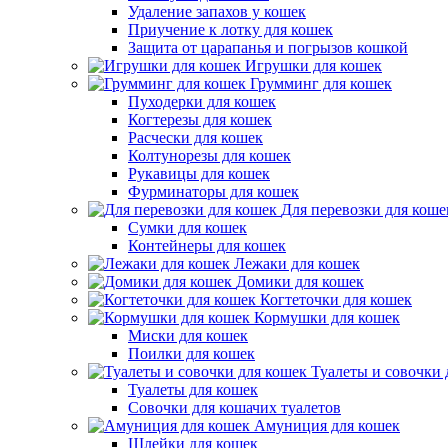
Удаление запахов у кошек
Приучение к лотку для кошек
Защита от царапанья и погрызов кошкой
Игрушки для кошек
Грумминг для кошек
Пуходерки для кошек
Когтерезы для кошек
Расчески для кошек
Колтунорезы для кошек
Рукавицы для кошек
Фурминаторы для кошек
Для перевозки для коше
Сумки для кошек
Контейнеры для кошек
Лежаки для кошек
Домики для кошек
Когтеточки для кошек
Кормушки для кошек
Миски для кошек
Поилки для кошек
Туалеты и совочки 
Туалеты для кошек
Совочки для кошачих туалетов
Амуниция для кошек
Шлейки для кошек