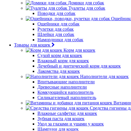
Домики для собак
Туалеты для собак
Поводки для собак
Ошейники,
Ошейники для собак
Рулетки для собак
Шлейки для собак
Намордники для собак
Товары для кошек
Корм для кошек
Сухой корм для кошек
Влажный корм для кошек
Лечебный и диетический корм для кошек
Лакомства для кошек
Наполнители для кошек
Впитывающие наполнители
Древесные наполнители
Комкующийся наполнитель
Силикагелевый наполнитель
Витамин
Средства гигиены д
Влажные салфетки для кошек
Зубная паста для кошек
Уход за глазами и ушами у кошек
Шампуни для кошек